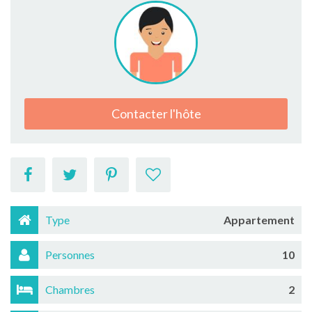
Contacter l'hôte
Type
Appartement
Personnes
10
Chambres
2