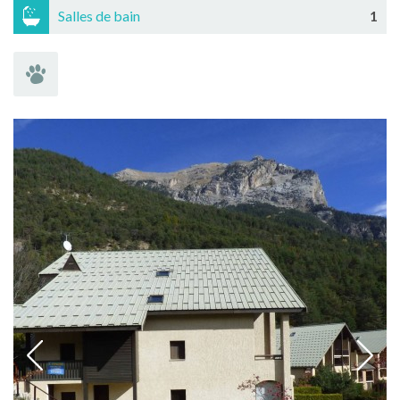
Salles de bain
1