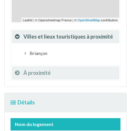
Leaflet | © Openstreetmap France | ©
OpenStreetMap
contributors
Villes et lieux touristiques à proximité
Briançon
À proximité
Détails
Nom du logement