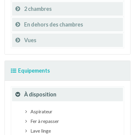
2 chambres
En dehors des chambres
Vues
Equipements
À disposition
Aspirateur
Fer à repasser
Lave linge