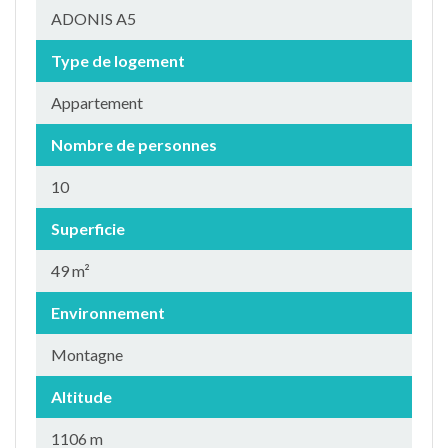
ADONIS A5
Type de logement
Appartement
Nombre de personnes
10
Superficie
49 m²
Environnement
Montagne
Altitude
1106 m