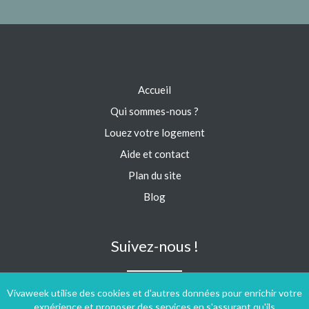
Accueil
Qui sommes-nous ?
Louez votre logement
Aide et contact
Plan du site
Blog
Suivez-nous !
Vivaweek utilise des cookies et d'autres données pour enrichir votre
expérience et proposer des services en s'assurant qu'ils