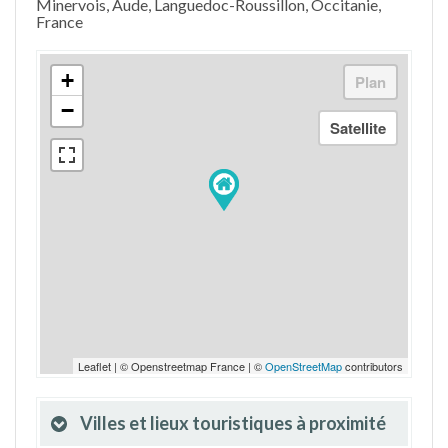
Minervois, Aude, Languedoc-Roussillon, Occitanie,
France
+
−
Leaflet | © Openstreetmap France | ©
OpenStreetMap
contributors
Villes et lieux touristiques à proximité