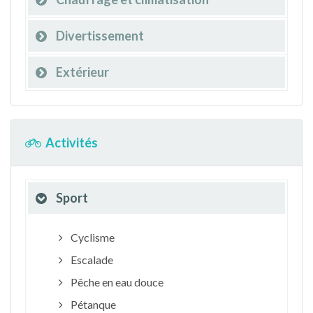
Divertissement
Extérieur
Activités
Sport
Cyclisme
Escalade
Pêche en eau douce
Pétanque