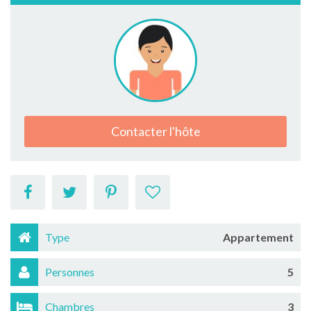
Contacter l'hôte
Type
Appartement
Personnes
5
Chambres
3