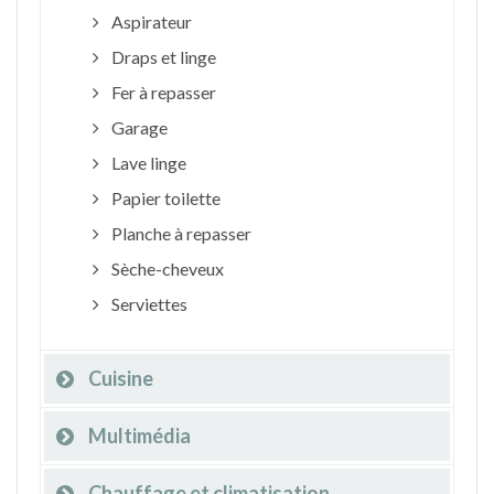
Aspirateur
Draps et linge
Fer à repasser
Garage
Lave linge
Papier toilette
Planche à repasser
Sèche-cheveux
Serviettes
Cuisine
Multimédia
Chauffage et climatisation