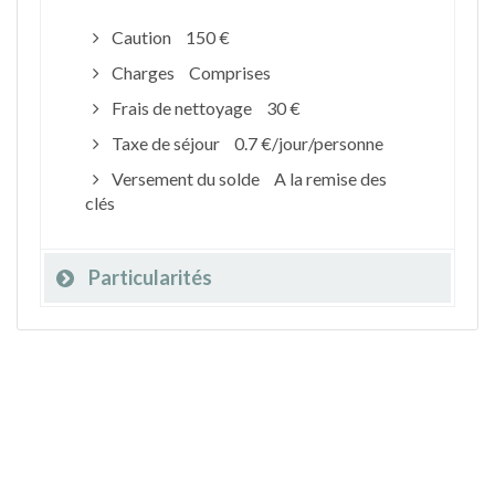
Caution
150 €
Charges
Comprises
Frais de nettoyage
30 €
Taxe de séjour
0.7 €/jour/personne
Versement du solde
A la remise des
clés
Particularités