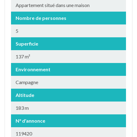
Appartement situé dans une maison
Nombre de personnes
5
Superficie
137 m²
Environnement
Campagne
Altitude
183 m
N° d'annonce
119420