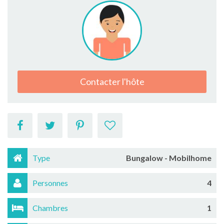
Contacter l'hôte
Type
Bungalow - Mobilhome
Personnes
4
Chambres
1