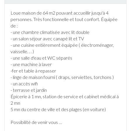
Loue maison de 64 m2 pouvant accueillir jusqu'à 4
personnes. Très fonctionnelle et tout confort. Équipée
de :
- une chambre climatisée avec lit double
- un salon séjour avec canapé lit et TV
- une cuisine entièrement équipée ( électroménager,
vaisselle. . . )
- une salle d'eau et WC séparés
- une machine à laver
-fer et table à repasser
- linge de maison fourni ( draps, serviettes, torchons )
- un accès wifi
-
terrasse
et
jardin
Épicerie à 1 mn, station de service et cabinet médical à
2 mn
5 mn du centre de ville et des plages (en voiture)
Possibilité de venir vous
…