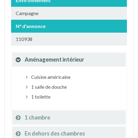
Environnement
Campagne
N° d'annonce
110938
Aménagement intérieur
Cuisine américaine
1 salle de douche
1 toilette
1 chambre
En dehors des chambres