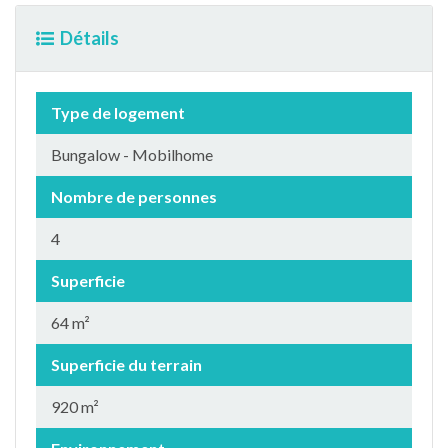
Détails
Type de logement
Bungalow - Mobilhome
Nombre de personnes
4
Superficie
64 m²
Superficie du terrain
920 m²