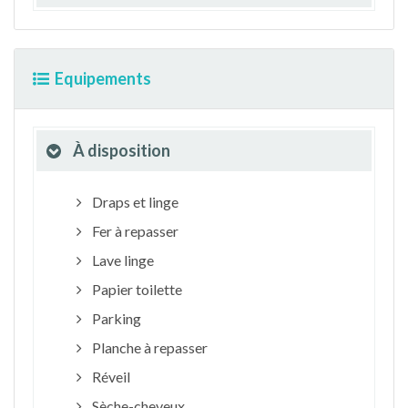
Equipements
À disposition
Draps et linge
Fer à repasser
Lave linge
Papier toilette
Parking
Planche à repasser
Réveil
Sèche-cheveux