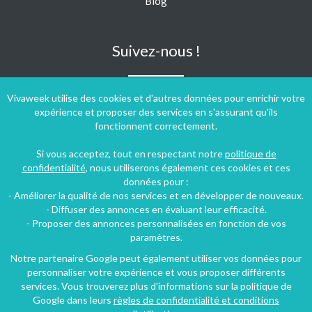
Blog
Suivez-nous !
Vivaweek utilise des cookies et d'autres données pour enrichir votre
expérience et proposer des services en s'assurant qu'ils
fonctionnent correctement.
Si vous acceptez, tout en respectant notre
politique de
confidentialité
, nous utiliserons également ces cookies et ces
données pour :
- Améliorer la qualité de nos services et en développer de nouveaux.
- Diffuser des annonces en évaluant leur efficacité.
- Proposer des annonces personnalisées en fonction de vos
paramètres.
Notre partenaire Google peut également utiliser vos données pour
personnaliser votre expérience et vous proposer différents
Conditions générales d'utilisation
-
Politique de confidentialité
services. Vous trouverez plus d'informations sur la politique de
Copyright © 2009 ‐ 2026 Vivaweek ‐ Tous droits réservés ‐
Google dans leurs
règles de confidentialité et conditions
Dernière mise à jour du site : 08 août 2026