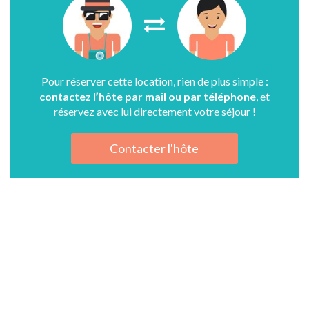
Pour réserver cette location, rien de plus simple :
contactez l’hôte par mail ou par téléphone
, et
réservez avec lui directement votre séjour !
Contacter l'hôte