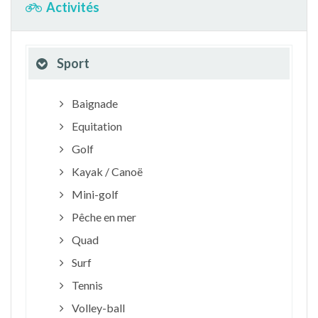
Activités
Sport
Baignade
Equitation
Golf
Kayak / Canoë
Mini-golf
Pêche en mer
Quad
Surf
Tennis
Volley-ball