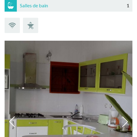
Salles de bain
1