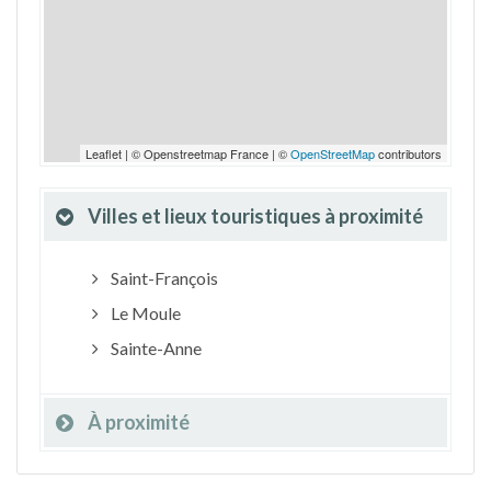
Leaflet | © Openstreetmap France | ©
OpenStreetMap
contributors
Villes et lieux touristiques à proximité
Saint-François
Le Moule
Sainte-Anne
À proximité