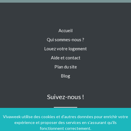
Accueil
Qui sommes-nous ?
Louez votre logement
Aide et contact
Plan du site
Blog
Suivez-nous !
Vivaweek utilise des cookies et d'autres données pour enrichir votre
expérience et proposer des services en s'assurant qu'ils
fonctionnent correctement.