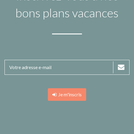
bons plans vacances
Je m'inscris