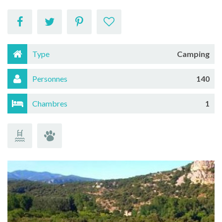
Type
Camping
Personnes
140
Chambres
1