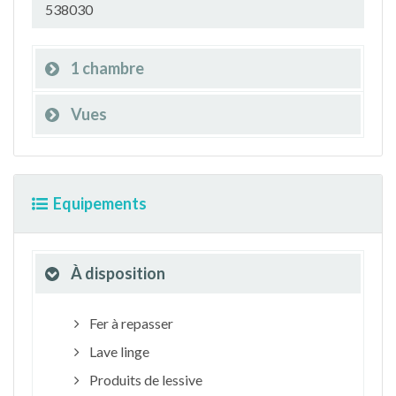
538030
1 chambre
Vues
Equipements
À disposition
Fer à repasser
Lave linge
Produits de lessive