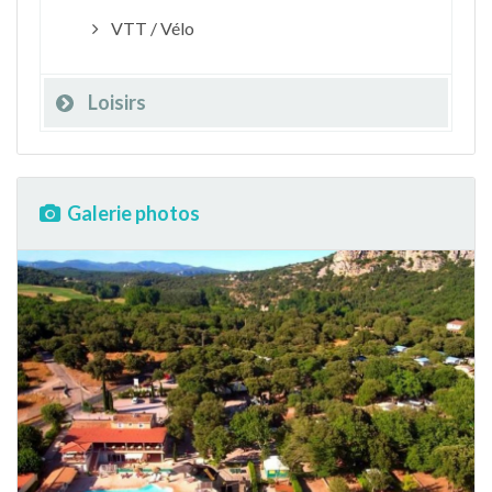
VTT / Vélo
Loisirs
Galerie photos