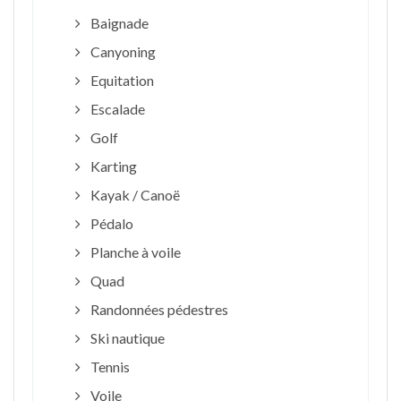
Baignade
Canyoning
Equitation
Escalade
Golf
Karting
Kayak / Canoë
Pédalo
Planche à voile
Quad
Randonnées pédestres
Ski nautique
Tennis
Voile