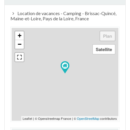
Location de vacances - Camping - Brissac-Quincé,
Maine-et-Loire, Pays de la Loire, France
+
−
Leaflet | © Openstreetmap France | ©
OpenStreetMap
contributors