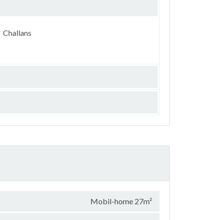
Challans
Mobil-home 27m²