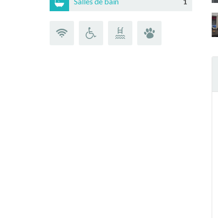
Salles de bain
1