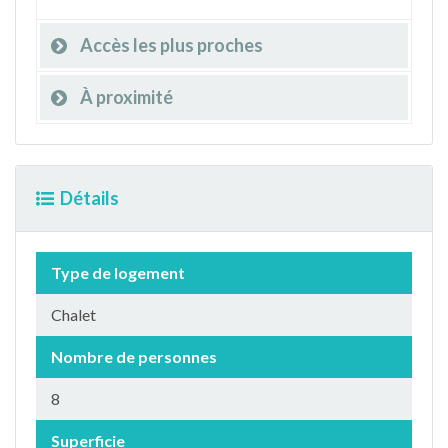
Accès les plus proches
À proximité
Détails
Type de logement
Chalet
Nombre de personnes
8
Superficie