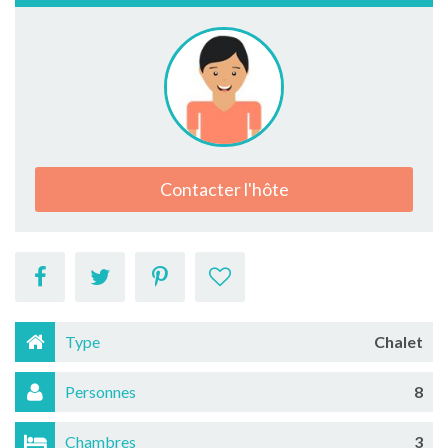
Contacter l'hôte
Type
Chalet
Personnes
8
Chambres
3