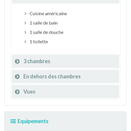
Cuisine américaine
1 salle de bain
1 salle de douche
1 toilette
3 chambres
En dehors des chambres
Vues
Equipements