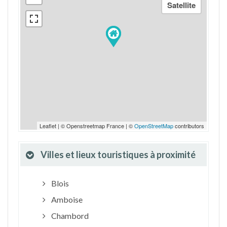
Leaflet | © Openstreetmap France | ©
OpenStreetMap
contributors
Villes et lieux touristiques à proximité
Blois
Amboise
Chambord