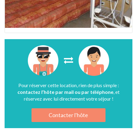
Pour réserver cette location, rien de plus simple :
contactez l’hôte par mail ou par téléphone
, et
réservez avec lui directement votre séjour !
Contacter l'hôte