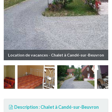
Location de vacances - Chalet à Candé-sur-Beuvron
Description : Chalet à Candé-sur-Beuvron