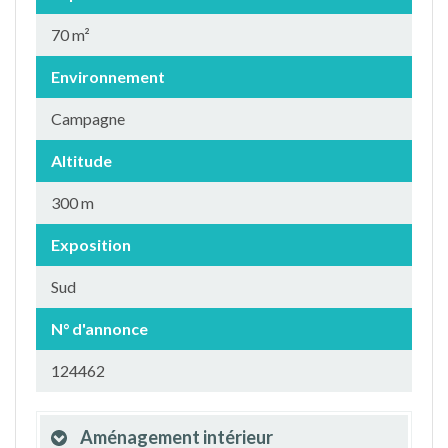
70 m²
Environnement
Campagne
Altitude
300 m
Exposition
Sud
N° d'annonce
124462
Aménagement intérieur