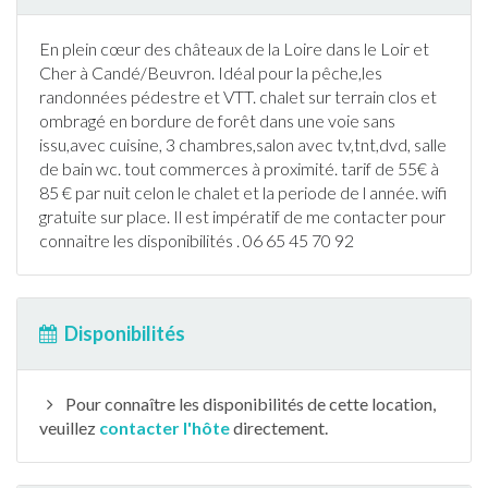
En plein cœur des châteaux de la Loire dans le Loir et
Cher à Candé/Beuvron. Idéal pour la
pêche
,les
randonnée
s pédestre et VTT.
chalet
sur terrain clos et
ombragé en bordure de forêt dans une voie sans
issu,avec cuisine, 3 chambres,salon avec tv,tnt,dvd, salle
de bain wc. tout commerces à proximité. tarif de 55€ à
85 € par nuit celon le
chalet
et la periode de l année. wifi
gratuite sur place. Il est impératif de me contacter pour
connaitre les disponibilités . 06 65 45 70 92
Disponibilités
Pour connaître les disponibilités de cette location,
veuillez
contacter l'hôte
directement.