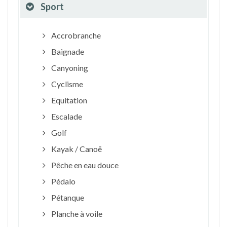
Sport
Accrobranche
Baignade
Canyoning
Cyclisme
Equitation
Escalade
Golf
Kayak / Canoë
Pêche en eau douce
Pédalo
Pétanque
Planche à voile