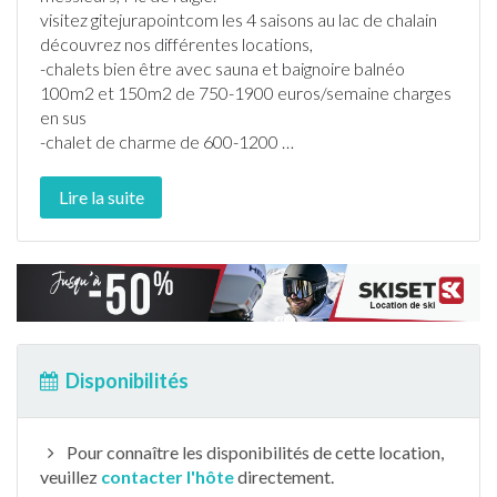
visitez gite
jura
pointcom les 4 saisons au lac de chalain
découvrez nos différentes locations,
-
chalet
s bien être avec sauna et baignoire balnéo
100m2 et 150m2 de 750-1900 euros/semaine charges
en sus
-
chalet
de charme de 600-1200
…
Lire la suite
Disponibilités
Pour connaître les disponibilités de cette location,
veuillez
contacter l'hôte
directement.