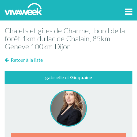
Tog
navi
Chalets et gites de Charme, , bord de la
forêt 1km du lac de Chalain, 85km
Geneve 100km Dijon
Retour à la liste
gabrielle et
Gicquaire