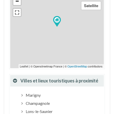
−
Leaflet | © Openstreetmap France | ©
OpenStreetMap
contributors
Villes et lieux touristiques à proximité
Marigny
Champagnole
Lons-le-Saunier