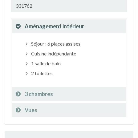
331762
Aménagement intérieur
Séjour : 6 places assises
Cuisine indépendante
1 salle de bain
2 toilettes
3 chambres
Vues