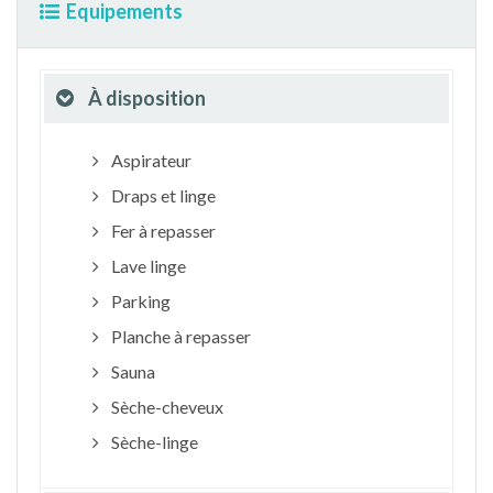
Equipements
À disposition
Aspirateur
Draps et linge
Fer à repasser
Lave linge
Parking
Planche à repasser
Sauna
Sèche-cheveux
Sèche-linge