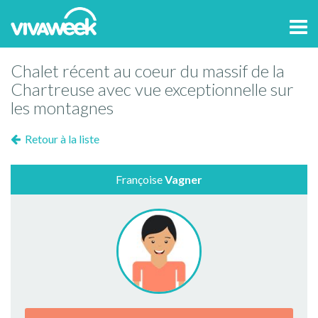
Tog
navi
Chalet récent au coeur du massif de la
Chartreuse avec vue exceptionnelle sur
les montagnes
Retour à la liste
Françoise
Vagner