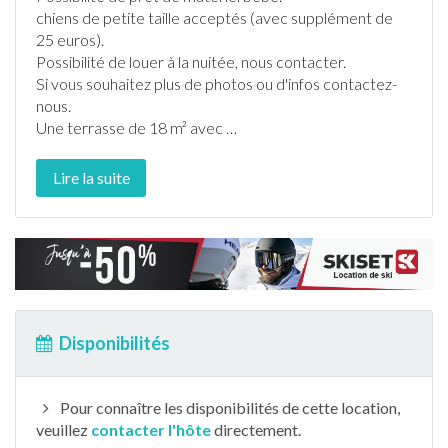
chiens de petite taille acceptés (avec supplément de
25 euros).
Possibilité de louer à la nuitée, nous contacter.
Si vous souhaitez plus de photos ou d'infos contactez-
nous.
Une
terrasse
de 18 m² avec
…
Lire la suite
Disponibilités
Pour connaître les disponibilités de cette location,
veuillez
contacter l'hôte
directement.