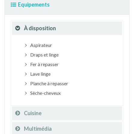
Equipements
À disposition
Aspirateur
Draps et linge
Fer à repasser
Lave linge
Planche à repasser
Sèche-cheveux
Cuisine
Multimédia