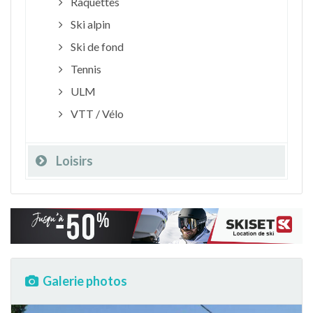
Raquettes
Ski alpin
Ski de fond
Tennis
ULM
VTT / Vélo
Loisirs
Galerie photos