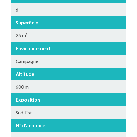
6
Superficie
35 m²
Environnement
Campagne
Altitude
600 m
Exposition
Sud-Est
N° d'annonce