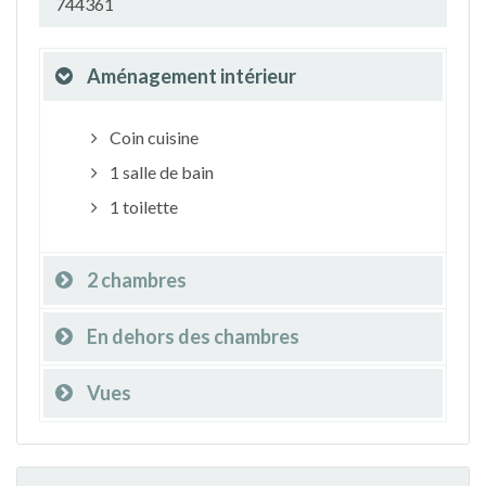
744361
Aménagement intérieur
Coin cuisine
1 salle de bain
1 toilette
2 chambres
En dehors des chambres
Vues