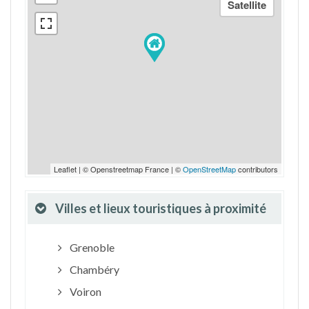
Leaflet | © Openstreetmap France | ©
OpenStreetMap
contributors
Villes et lieux touristiques à proximité
Grenoble
Chambéry
Voiron