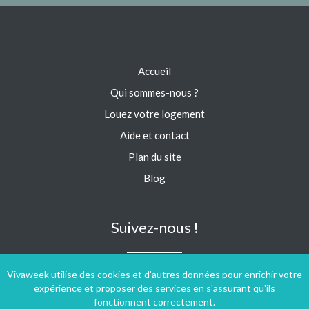
Accueil
Qui sommes-nous ?
Louez votre logement
Aide et contact
Plan du site
Blog
Suivez-nous !
Vivaweek utilise des cookies et d'autres données pour enrichir votre
expérience et proposer des services en s'assurant qu'ils
fonctionnent correctement.