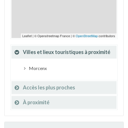
Leaflet | © Openstreetmap France | ©
OpenStreetMap
contributors
Villes et lieux touristiques à proximité
Morcenx
Accès les plus proches
À proximité