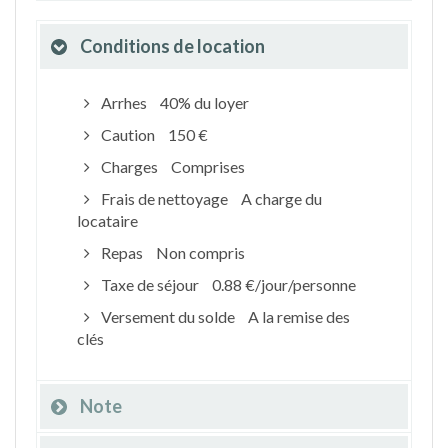
Conditions de location
Arrhes
40% du loyer
Caution
150 €
Charges
Comprises
Frais de nettoyage
A charge du
locataire
Repas
Non compris
Taxe de séjour
0.88 €/jour/personne
Versement du solde
A la remise des
clés
Note