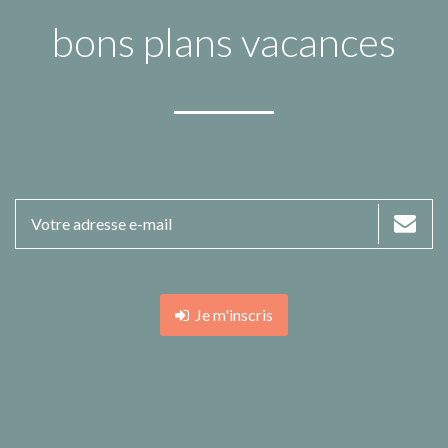
bons plans vacances
Je m'inscris