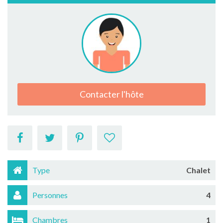
Contacter l'hôte
Type
Chalet
Personnes
4
Chambres
1