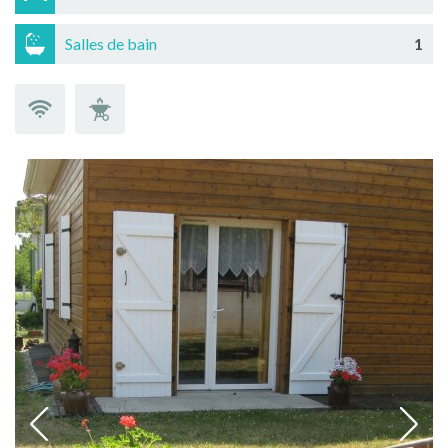
Salles de bain
1