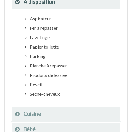
À disposition
Aspirateur
Fer à repasser
Lave linge
Papier toilette
Parking
Planche à repasser
Produits de lessive
Réveil
Sèche-cheveux
Cuisine
Bébé