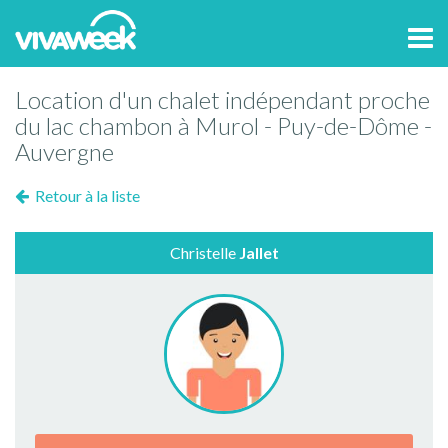
Tog
navi
Location d'un chalet indépendant proche
du lac chambon à Murol - Puy-de-Dôme -
Auvergne
Retour à la liste
Christelle
Jallet