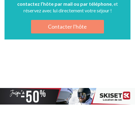
contactez l’hôte par mail ou par téléphone
, et
réservez avec lui directement votre séjour !
Contacter l'hôte