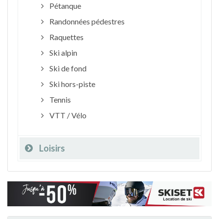
Pétanque
Randonnées pédestres
Raquettes
Ski alpin
Ski de fond
Ski hors-piste
Tennis
VTT / Vélo
Loisirs