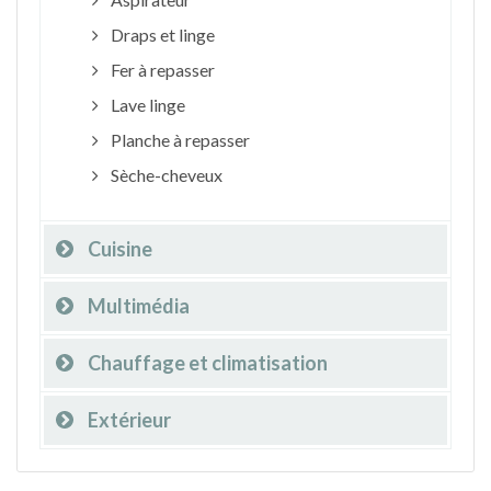
Draps et linge
Fer à repasser
Lave linge
Planche à repasser
Sèche-cheveux
Cuisine
Multimédia
Chauffage et climatisation
Extérieur