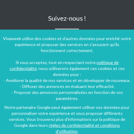
Suivez-nous !
Vivaweek utilise des cookies et d'autres données pour enrichir votre
expérience et proposer des services en s'assurant qu'ils
fonctionnent correctement.
Si vous acceptez, tout en respectant notre
politique de
confidentialité
, nous utiliserons également ces cookies et ces
données pour :
- Améliorer la qualité de nos services et en développer de nouveaux.
- Diffuser des annonces en évaluant leur efficacité.
- Proposer des annonces personnalisées en fonction de vos
paramètres.
Notre partenaire Google peut également utiliser vos données pour
personnaliser votre expérience et vous proposer différents
Conditions générales d'utilisation
-
Politique de confidentialité
services. Vous trouverez plus d'informations sur la politique de
Copyright © 2009 ‐ 2026 Vivaweek ‐ Tous droits réservés ‐
Google dans leurs
règles de confidentialité et conditions
Dernière mise à jour du site : 06 août 2026
d'utilisation
.