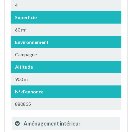
4
Superficie
60 m²
Environnement
Campagne
Altitude
900 m
N° d'annonce
880835
Aménagement intérieur