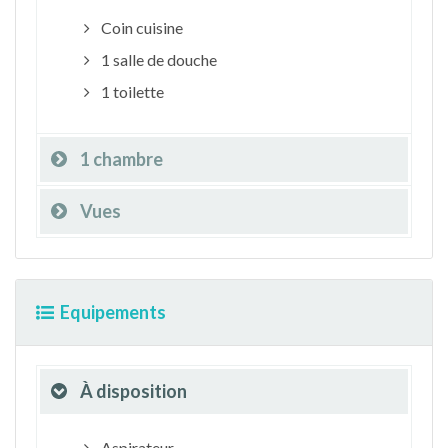
Coin cuisine
1 salle de douche
1 toilette
1 chambre
Vues
Equipements
À disposition
Aspirateur