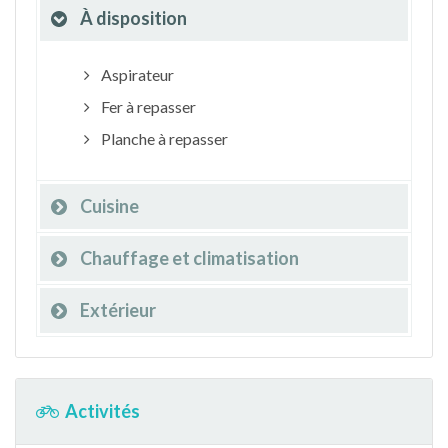
À disposition
Aspirateur
Fer à repasser
Planche à repasser
Cuisine
Chauffage et climatisation
Extérieur
Activités