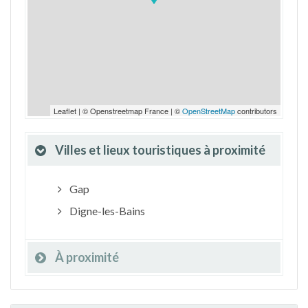
Leaflet | © Openstreetmap France | ©
OpenStreetMap
contributors
Villes et lieux touristiques à proximité
Gap
Digne-les-Bains
À proximité