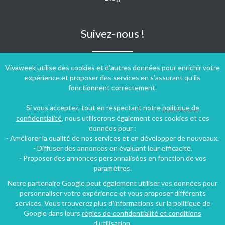
Suivez-nous !
Vivaweek utilise des cookies et d'autres données pour enrichir votre
expérience et proposer des services en s'assurant qu'ils
fonctionnent correctement.
Si vous acceptez, tout en respectant notre
politique de
confidentialité
, nous utiliserons également ces cookies et ces
données pour :
- Améliorer la qualité de nos services et en développer de nouveaux.
- Diffuser des annonces en évaluant leur efficacité.
- Proposer des annonces personnalisées en fonction de vos
paramètres.
Notre partenaire Google peut également utiliser vos données pour
personnaliser votre expérience et vous proposer différents
Conditions générales d'utilisation
-
Politique de confidentialité
services. Vous trouverez plus d'informations sur la politique de
Copyright © 2009 ‐ 2026 Vivaweek ‐ Tous droits réservés ‐
Google dans leurs
règles de confidentialité et conditions
Dernière mise à jour du site : 08 août 2026
d'utilisation
.