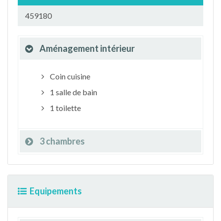
459180
Aménagement intérieur
Coin cuisine
1 salle de bain
1 toilette
3 chambres
Equipements