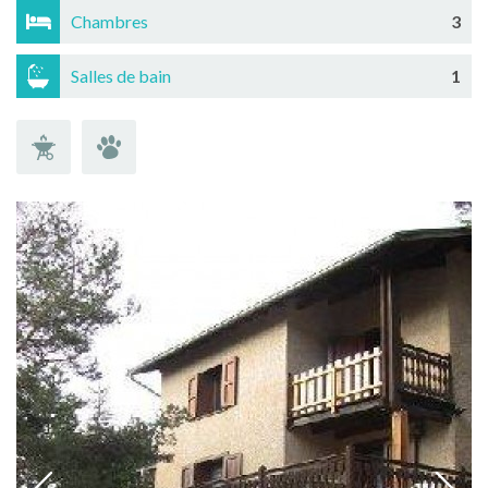
Chambres
3
Salles de bain
1