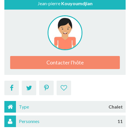
Jean-pierre
Kouyoumdjian
Contacter l'hôte
Type
Chalet
Personnes
11