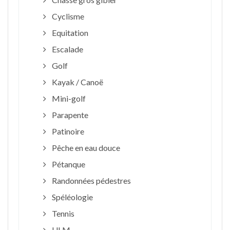
Cyclisme
Equitation
Escalade
Golf
Kayak / Canoë
Mini-golf
Parapente
Patinoire
Pêche en eau douce
Pétanque
Randonnées pédestres
Spéléologie
Tennis
ULM