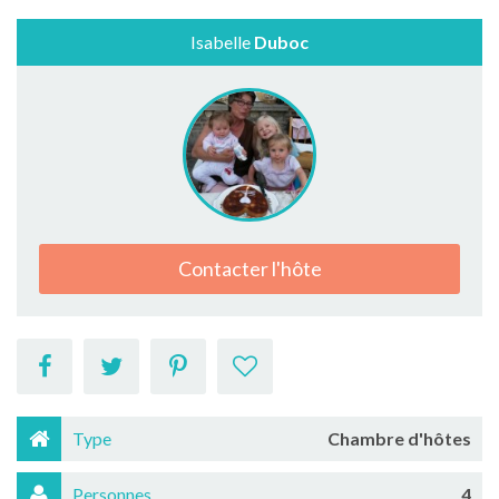
Isabelle
Duboc
Contacter l'hôte
Type
Chambre d'hôtes
Personnes
4