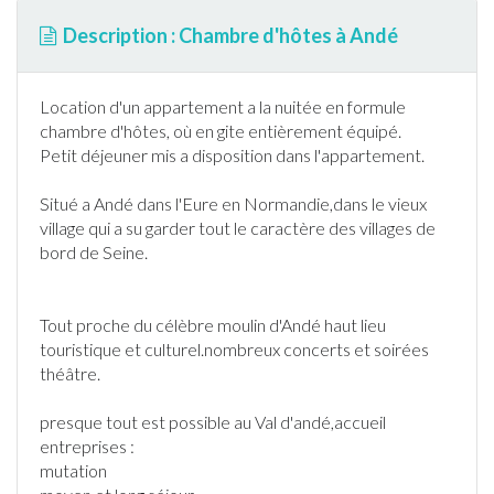
Description : Chambre d'hôtes à Andé
Location d'un appartement a la nuitée en formule
chambre d'hôtes
, où en gite entièrement équipé.
Petit déjeuner mis a disposition dans l'appartement.
Situé a
Andé
dans l'
Eure
en
Normandie
,dans le vieux
village qui a su garder tout le caractère des villages de
bord de Seine.
Tout proche du célèbre moulin d'
Andé
haut lieu
touristique et culturel.nombreux concerts et soirées
théâtre.
presque tout est possible au Val d'
andé
,accueil
entreprises :
mutation