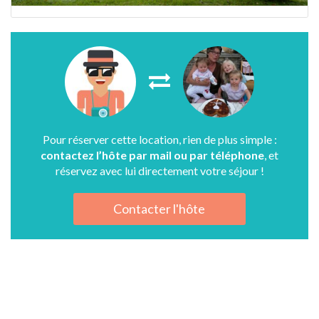
Pour réserver cette location, rien de plus simple :
contactez l’hôte par mail ou par téléphone
, et
réservez avec lui directement votre séjour !
Contacter l'hôte