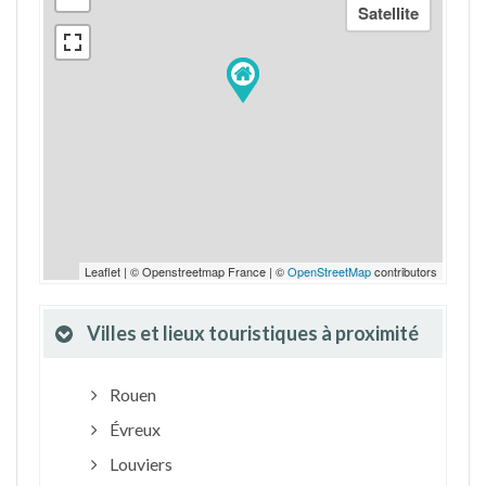
Leaflet | © Openstreetmap France | ©
OpenStreetMap
contributors
Villes et lieux touristiques à proximité
Rouen
Évreux
Louviers