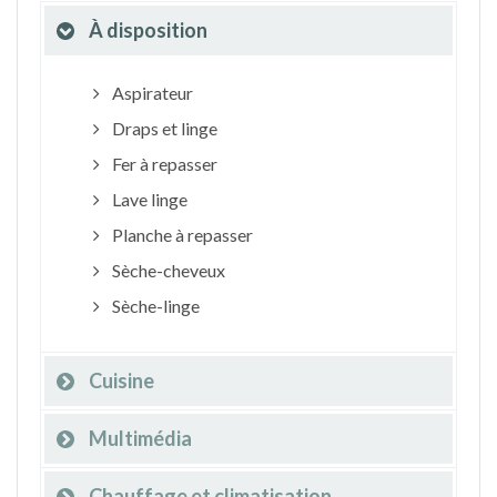
À disposition
Aspirateur
Draps et linge
Fer à repasser
Lave linge
Planche à repasser
Sèche-cheveux
Sèche-linge
Cuisine
Multimédia
Chauffage et climatisation