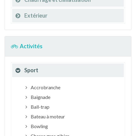
Extérieur
Activités
Sport
Accrobranche
Baignade
Ball-trap
Bateau à moteur
Bowling
Chasse gros gibier