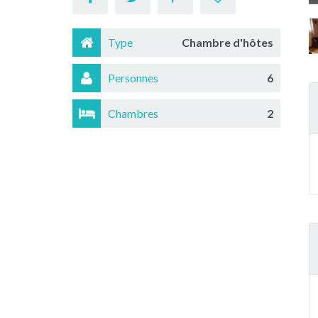
Type
Chambre d'hôtes
Personnes
6
Chambres
2