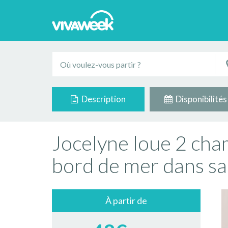
Description
Disponibilités
Jocelyne loue 2 cha
bord de mer dans s
À partir de