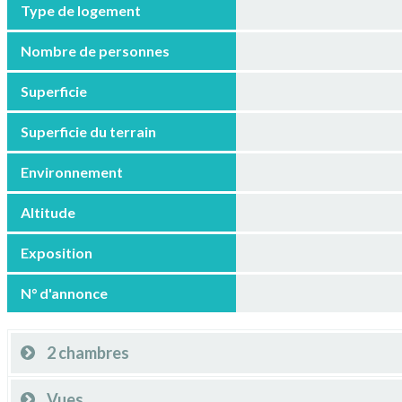
Type de logement
Nombre de personnes
Superficie
Superficie du terrain
Environnement
Altitude
Exposition
N° d'annonce
2 chambres
Vues