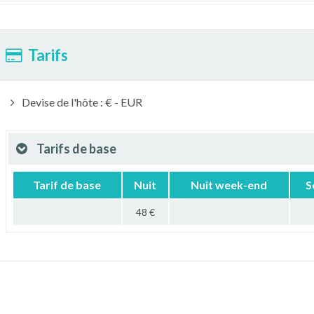
Tarifs
Devise de l'hôte : € - EUR
Tarifs de base
Tarif de base
Nuit
Nuit week-end
S
48 €