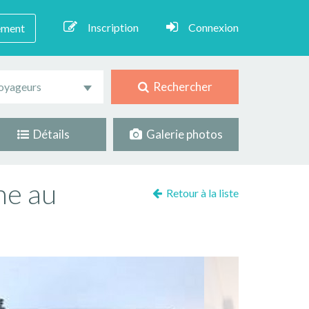
Inscription
Connexion
ement
Rechercher
oyageurs
Détails
Galerie photos
ne au
Retour à la liste