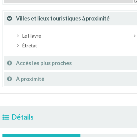
L
Villes et lieux touristiques à proximité
Le Havre
Étretat
Accès les plus proches
À proximité
Détails