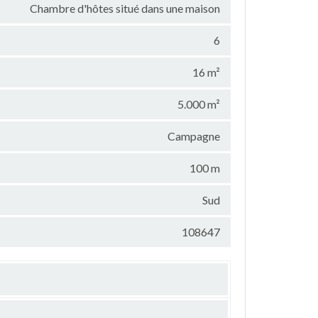
Chambre d'hôtes situé dans une maison
6
16 m²
5.000 m²
Campagne
100 m
Sud
108647