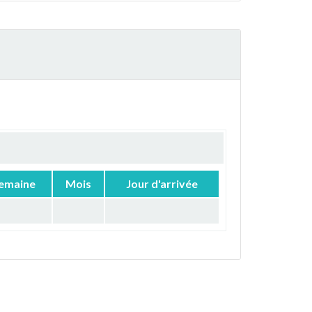
emaine
Mois
Jour d'arrivée