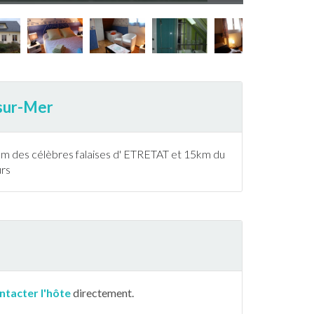
-sur-Mer
km des célèbres falaises d' ETRETAT et 15km du
rs
ntacter l'hôte
directement.