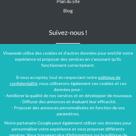
Plan du site
Blog
Suivez-nous !
Vivaweek utilise des cookies et d'autres données pour enrichir votre
expérience et proposer des services en s'assurant qu'ils
fonctionnent correctement.
Si vous acceptez, tout en respectant notre
politique de
confidentialité
, nous utiliserons également ces cookies et ces
données pour :
- Améliorer la qualité de nos services et en développer de nouveaux.
- Diffuser des annonces en évaluant leur efficacité.
- Proposer des annonces personnalisées en fonction de vos
paramètres.
Notre partenaire Google peut également utiliser vos données pour
personnaliser votre expérience et vous proposer différents
Conditions générales d'utilisation
-
Politique de confidentialité
services. Vous trouverez plus d'informations sur la politique de