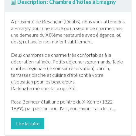
Description : Chambre d'hôtes à Emagny
A proximité de Besançon (
Doubs
), nous vous attendons
à
Emagny
pour une étape ou un séjour de charme dans
une demeure du XIXème restaurée avec élégance, où
design et ancien se marient subtilement.
Deux chambres de charme très confortables à la
décoration raffinée. Petits déjeuners gourmands. Table
d'hôtes régionale (le soir sur réservation).
Jardin
,
terrasse
s
piscine
et cuisine d'été sont à votre
disposition pour les beaux jours.
Parking fermé dans la propriété.
Rosa Bonheur était une peintre du XIXème (1822-
1899), par passion pour l'art, nous avons fait de la
…
Lire la suite