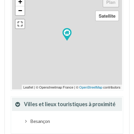
+
−
Leaflet | © Openstreetmap France | ©
OpenStreetMap
contributors
Villes et lieux touristiques à proximité
Besançon