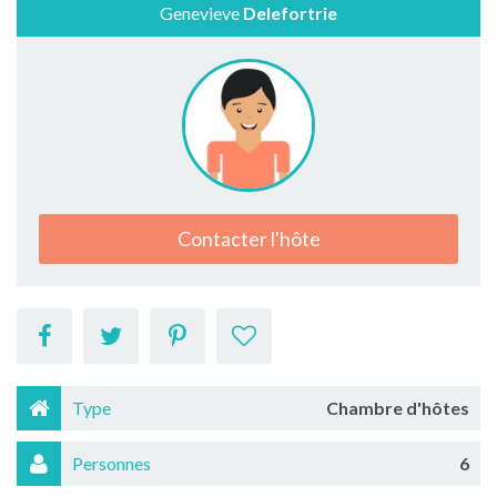
Genevieve
Delefortrie
Contacter l'hôte
Type
Chambre d'hôtes
Personnes
6