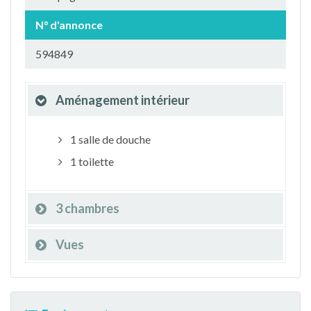
N° d'annonce
594849
Aménagement intérieur
1 salle de douche
1 toilette
3 chambres
Vues