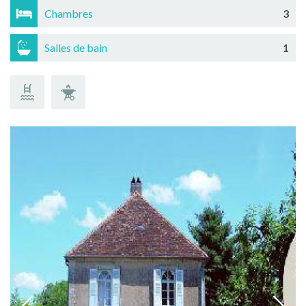
Chambres
3
Salles de bain
1