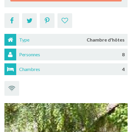
Type
Chambre d'hôtes
Personnes
8
Chambres
4