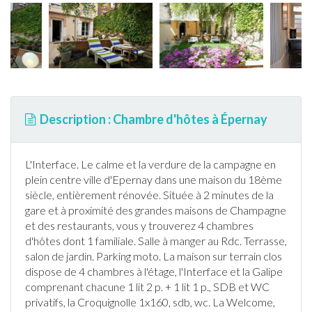
Description : Chambre d'hôtes à Épernay
L'Interface. Le calme et la verdure de la campagne en
plein centre ville d'Epernay dans une maison du 18ème
siècle, entièrement rénovée. Située à 2 minutes de la
gare et à proximité des grandes maisons de Champagne
et des restaurants, vous y trouverez 4 chambres
d'hôtes dont 1 familiale. Salle à manger au Rdc.
Terrasse
,
salon de
jardin
. Parking moto. La maison sur terrain clos
dispose de 4 chambres à l'étage, l'Interface et la Galipe
comprenant chacune 1 lit 2 p. + 1 lit 1 p., SDB et WC
privatifs, la Croquignolle 1x160, sdb, wc. La Welcome,