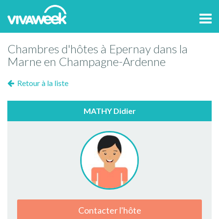
Tog
navi
Chambres d'hôtes à Epernay dans la
Marne en Champagne-Ardenne
Retour à la liste
MATHY Didier
Contacter l'hôte