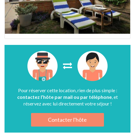
Pour réserver cette location, rien de plus simple :
contactez l’hôte par mail ou par téléphone
, et
réservez avec lui directement votre séjour !
Contacter l'hôte