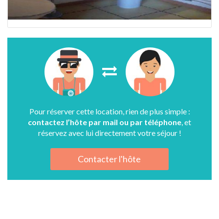
Pour réserver cette location, rien de plus simple :
contactez l’hôte par mail ou par téléphone
, et
réservez avec lui directement votre séjour !
Contacter l'hôte