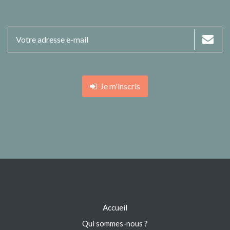
Je m'inscris
Accueil
Qui sommes-nous ?