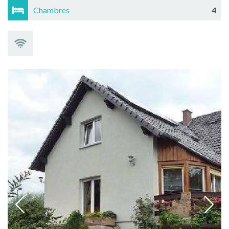
Chambres
4