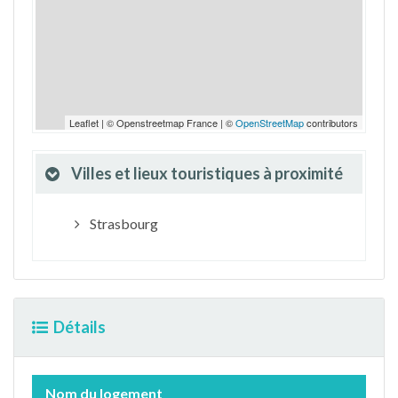
Leaflet | © Openstreetmap France | ©
OpenStreetMap
contributors
Villes et lieux touristiques à proximité
Strasbourg
Détails
Nom du logement