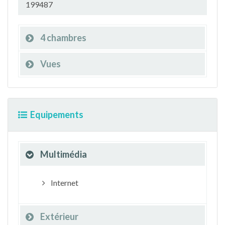
199487
4 chambres
Vues
Equipements
Multimédia
Internet
Extérieur