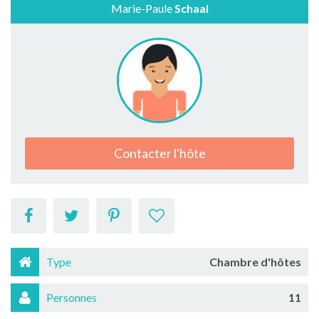
Marie-Paule
Schaal
Contacter l'hôte
Type
Chambre d'hôtes
Personnes
11