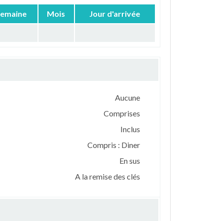
emaine
Mois
Jour d'arrivée
Aucune
Comprises
Inclus
Compris : Diner
En sus
A la remise des clés