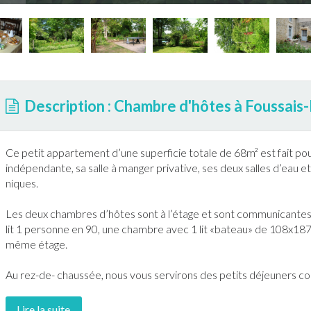
Description : Chambre d'hôtes à Foussais
Ce petit appartement d’une superficie totale de 68m² est fait po
indépendante, sa salle à manger privative, ses deux salles d’eau e
niques.
Les deux chambres d’hôtes sont à l’étage et sont communicantes 
lit 1 personne en 90, une chambre avec 1 lit «bateau» de 108x187.
même étage.
Au rez-de- chaussée, nous vous servirons des petits déjeuners cop
Lire la suite