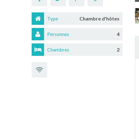
Type
Chambre d'hôtes
Personnes
4
Chambres
2