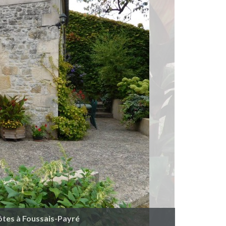
ôtes à Foussais-Payré