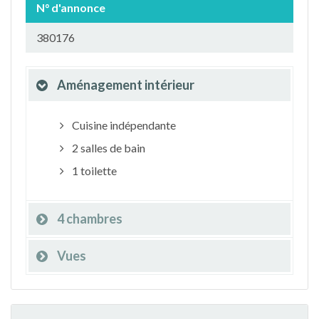
N° d'annonce
380176
Aménagement intérieur
Cuisine indépendante
2 salles de bain
1 toilette
4 chambres
Vues