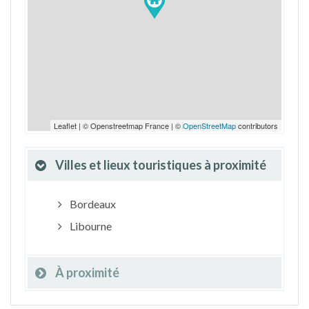
Leaflet | © Openstreetmap France | ©
OpenStreetMap
contributors
Villes et lieux touristiques à proximité
Bordeaux
Libourne
À proximité