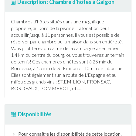
Description : Chambre d'hôtes à Galgon
Chambres d'hôtes situés dans une magnifique
propriété, au bord de la
piscine
. La location peut
accueillir jusqu'à 11 personnes. Il vous est possible de
réserver par chambre ou la maison dans son entièreté.
Vous profiterez du calme de la campagne à seulement
1,4 km du centre du bourg, où vous trouverez un terrain
de
tennis
! Ces chambres d'hôtes sont à 25 min de
Bordeaux, à 15 min de St Emilion et 10min de Libourne.
Elles sont également sur la route de L'Espagne et au
milieu des grands vins : ST.EMILION, FRONSAC,
BORDEAUX , POMMEROL , etc...
Disponibilités
Pour connaître les disponibilités de cette location,