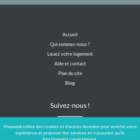
Accueil
Qui sommes-nous ?
Louez votre logement
Aide et contact
Plan du site
Blog
Suivez-nous !
Vivaweek utilise des cookies et d'autres données pour enrichir votre
expérience et proposer des services en s'assurant qu'ils
fonctionnent correctement.