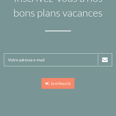
bons plans vacances
Je m'inscris