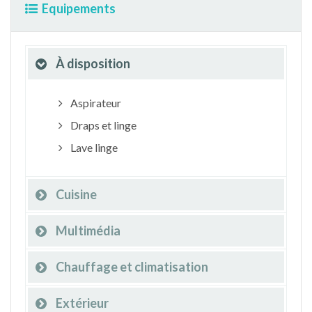
Equipements
À disposition
Aspirateur
Draps et linge
Lave linge
Cuisine
Multimédia
Chauffage et climatisation
Extérieur