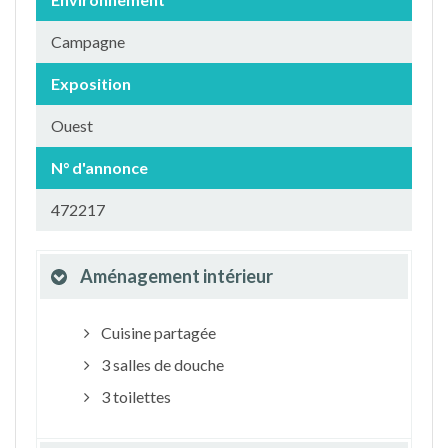
Campagne
Exposition
Ouest
N° d'annonce
472217
Aménagement intérieur
Cuisine partagée
3 salles de douche
3 toilettes