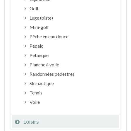
Golf
Luge (piste)
Mini-golf
Pêche en eau douce
Pédalo
Pétanque
Planche à voile
Randonnées pédestres
Ski nautique
Tennis
Voile
Loisirs