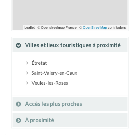
Leaflet | © Openstreetmap France | ©
OpenStreetMap
contributors
Villes et lieux touristiques à proximité
Étretat
Saint-Valery-en-Caux
Veules-les-Roses
Accès les plus proches
À proximité