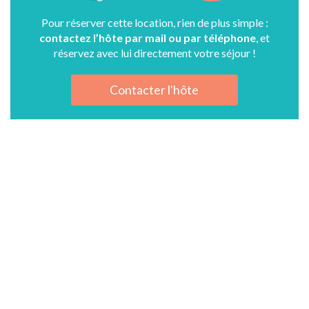
Pour réserver cette location, rien de plus simple :
contactez l’hôte par mail ou par téléphone
, et
réservez avec lui directement votre séjour !
Contacter l'hôte