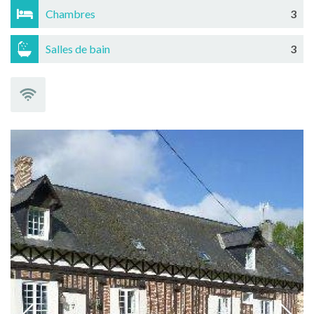
Chambres
3
Salles de bain
3