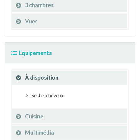
3 chambres
Vues
Equipements
À disposition
Sèche-cheveux
Cuisine
Multimédia