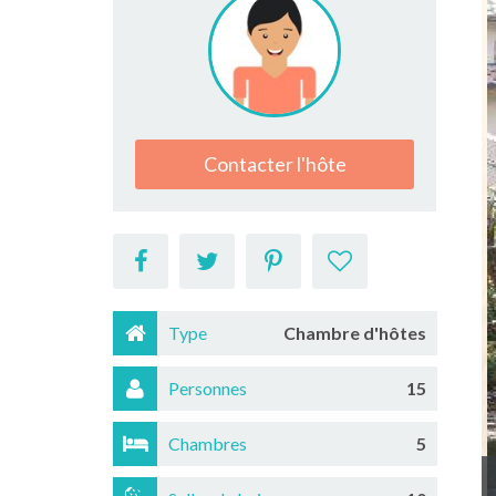
Contacter l'hôte
Type
Chambre d'hôtes
Personnes
15
Chambres
5