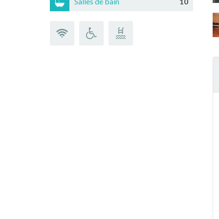
Salles de bain
10