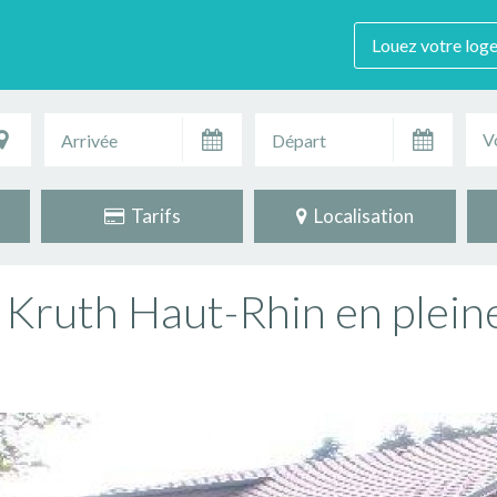
Louez votre log
V
Tarifs
Localisation
Kruth Haut-Rhin en plein