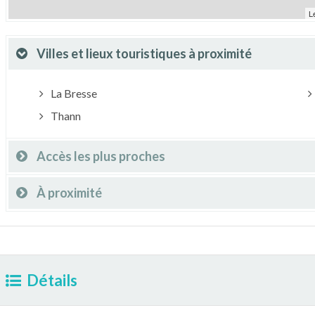
L
Villes et lieux touristiques à proximité
La Bresse
Thann
Accès les plus proches
À proximité
Détails