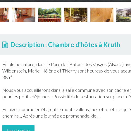
Description : Chambre d'hôtes à Kruth
En pleine nature, dans le Parc des Ballons des Vosges (
Alsace
) av
Wildenstein, Marie-Hélène et Thierry sont heureux de vous accuei
38m².
Nous vous accueillerons dans la salle commune avec son cadre en 
pour les petits déjeuners. Possibilité de restauration sur place à l
En hiver comme en été, entre monts vallons, lacs et forêts, la qui
chemins… Après une journée de promenade, de
…
Lire la suite