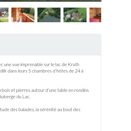
ec une vue imprenable sur le lac de
Kruth
llir dans leurs 5 chambres d’hôtes de 24 à
bois et pierres autour d’une table en rondins
’Auberge du Lac.
étude des balades, la sérénité au bout des