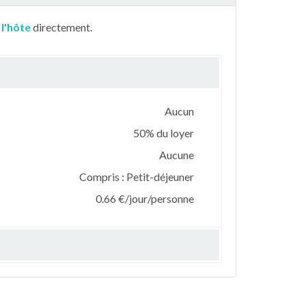
 l'hôte
directement.
Aucun
50% du loyer
Aucune
Compris : Petit-déjeuner
0.66 €/jour/personne