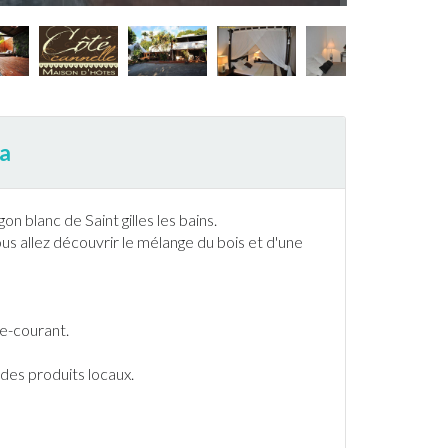
ca
 blanc de Saint gilles les bains.
us allez découvrir le mélange du bois et d'une
re-courant.
 des produits locaux.