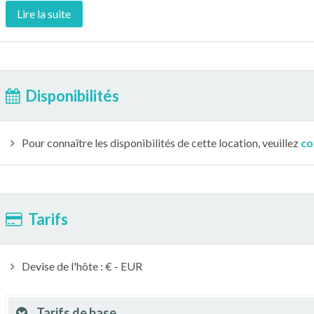
Lire la suite
Disponibilités
Pour connaître les disponibilités de cette location, veuillez
co
Tarifs
Devise de l'hôte : € - EUR
Tarifs de base