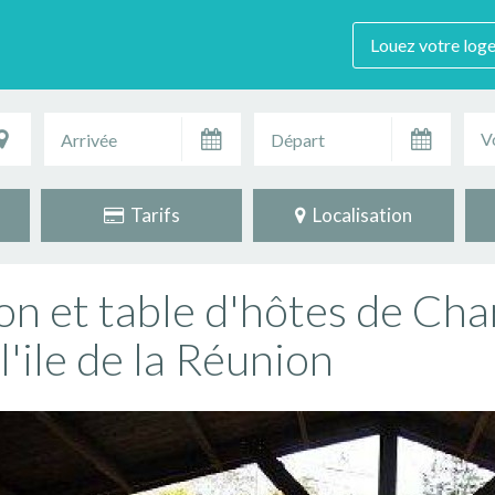
Louez votre log
V
Tarifs
Localisation
on et table d'hôtes de Ch
l'ile de la Réunion