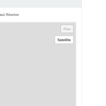
aul, Réunion