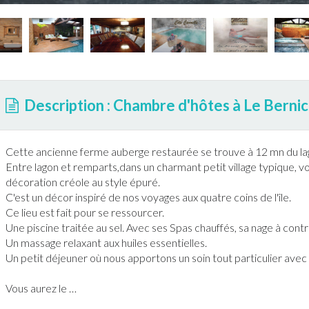
Description : Chambre d'hôtes à Le Berni
Cette ancienne ferme auberge restaurée se trouve à 12 mn du lagon
Entre lagon et remparts,dans un charmant petit village typique, vo
décoration créole au style épuré.
C'est un décor inspiré de nos voyages aux quatre coins de l'île.
Ce lieu est fait pour se ressourcer.
Une
piscine
traitée au sel. Avec ses Spas chauffés, sa nage à cont
Un massage relaxant aux huiles essentielles.
Un petit déjeuner où nous apportons un soin tout particulier avec
Vous aurez le
…