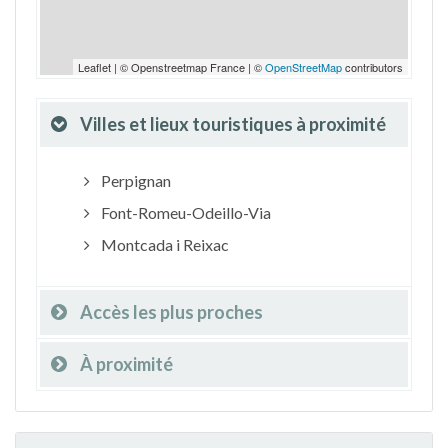
Leaflet | © Openstreetmap France | ©
OpenStreetMap
contributors
Villes et lieux touristiques à proximité
Perpignan
Font-Romeu-Odeillo-Via
Montcada i Reixac
Accès les plus proches
À proximité