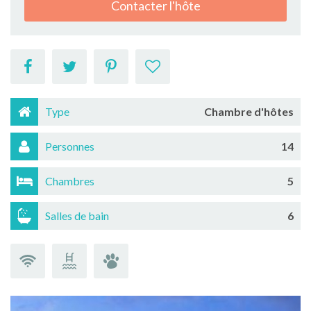
Contacter l'hôte
Type
Chambre d'hôtes
Personnes
14
Chambres
5
Salles de bain
6