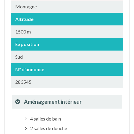
Montagne
Altitude
1500 m
Exposition
Sud
N° d'annonce
283545
Aménagement intérieur
4 salles de bain
2 salles de douche