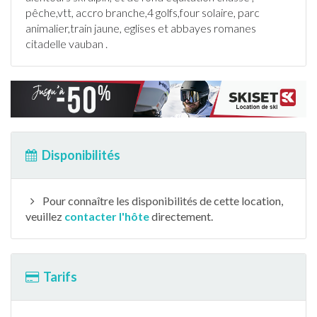
pêche
,vtt, accro branche,4
golf
s,four solaire, parc
animalier,train jaune, eglises et abbayes romanes
citadelle vauban .
Disponibilités
Pour connaître les disponibilités de cette location,
veuillez
contacter l'hôte
directement.
Tarifs