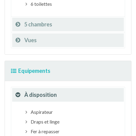
6 toilettes
5 chambres
Vues
Equipements
À disposition
Aspirateur
Draps et linge
Fer à repasser