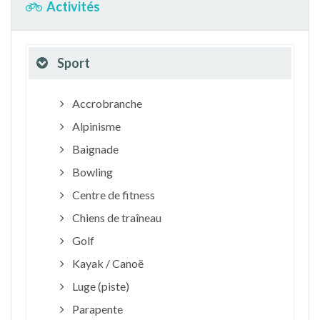
Activités
Sport
Accrobranche
Alpinisme
Baignade
Bowling
Centre de fitness
Chiens de traîneau
Golf
Kayak / Canoë
Luge (piste)
Parapente