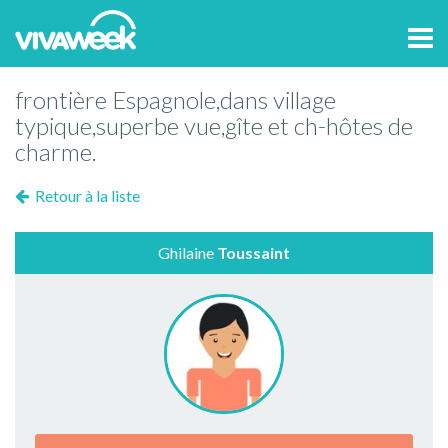
Tog
navi
frontière Espagnole,dans village
typique,superbe vue,gîte et ch-hôtes de
charme.
Retour à la liste
Ghilaine
Toussaint