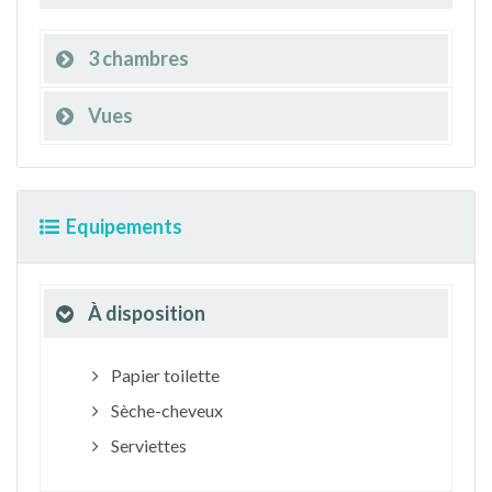
3 chambres
Vues
Equipements
À disposition
Papier toilette
Sèche-cheveux
Serviettes