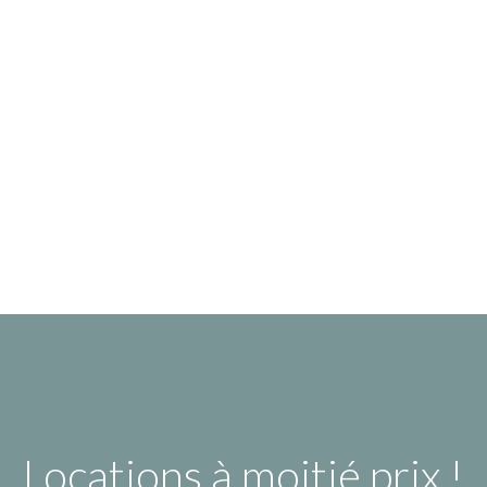
Locations à moitié prix !