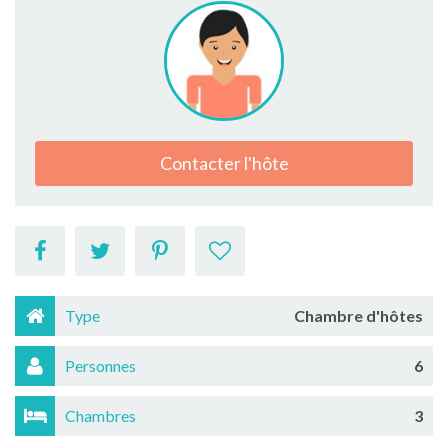
Contacter l'hôte
Type
Chambre d'hôtes
Personnes
6
Chambres
3