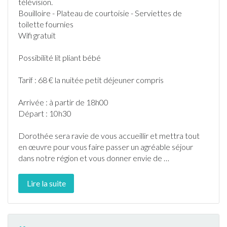
télévision.
Bouilloire - Plateau de courtoisie - Serviettes de
toilette fournies
Wifi gratuit
Possibilité lit pliant bébé
Tarif : 68 € la nuitée petit déjeuner compris
Arrivée : à partir de 18h00
Départ : 10h30
Dorothée sera ravie de vous accueillir et mettra tout
en œuvre pour vous faire passer un agréable séjour
dans notre région et vous donner envie de
…
Lire la suite