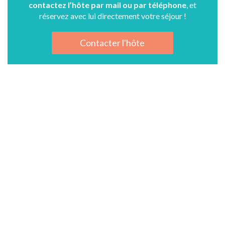
contactez l’hôte par mail ou par téléphone
, et
réservez avec lui directement votre séjour !
Contacter l'hôte