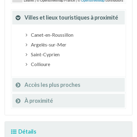
Leaflet | © Openstreetmap France | ©
OpenStreetMap
contributors
Villes et lieux touristiques à proximité
Canet-en-Roussillon
Argelès-sur-Mer
Saint-Cyprien
Collioure
Accès les plus proches
À proximité
Détails