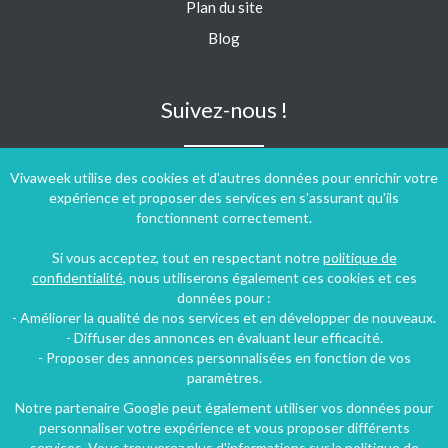
Plan du site
Blog
Suivez-nous !
Vivaweek utilise des cookies et d'autres données pour enrichir votre
expérience et proposer des services en s'assurant qu'ils
fonctionnent correctement.
Si vous acceptez, tout en respectant notre
politique de
confidentialité
, nous utiliserons également ces cookies et ces
données pour :
- Améliorer la qualité de nos services et en développer de nouveaux.
- Diffuser des annonces en évaluant leur efficacité.
- Proposer des annonces personnalisées en fonction de vos
paramètres.
Notre partenaire Google peut également utiliser vos données pour
personnaliser votre expérience et vous proposer différents
Conditions générales d'utilisation
-
Politique de confidentialité
services. Vous trouverez plus d'informations sur la politique de