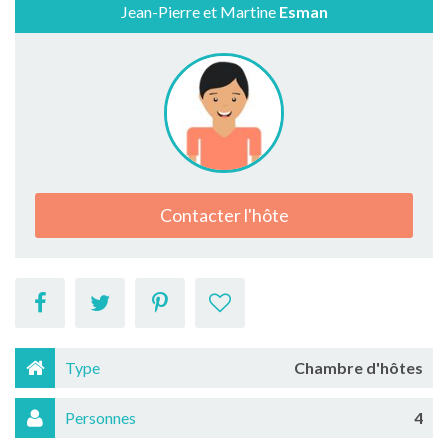
Jean-Pierre et Martine
Esman
Contacter l'hôte
Type
Chambre d'hôtes
Personnes
4