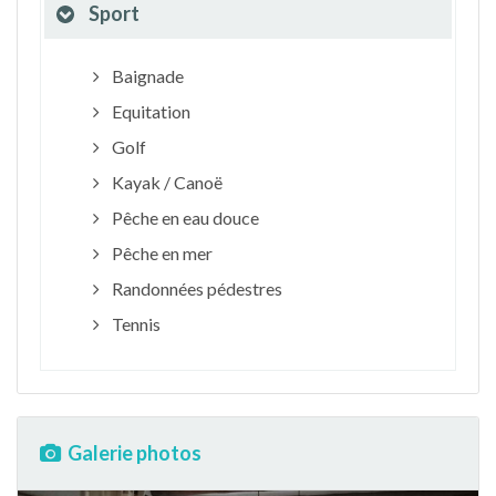
Sport
Baignade
Equitation
Golf
Kayak / Canoë
Pêche en eau douce
Pêche en mer
Randonnées pédestres
Tennis
Galerie photos