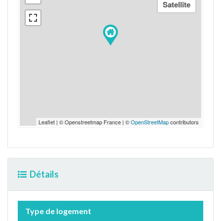
Leaflet | © Openstreetmap France | ©
OpenStreetMap
contributors
Détails
Type de logement