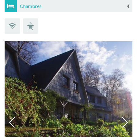
Chambres
4