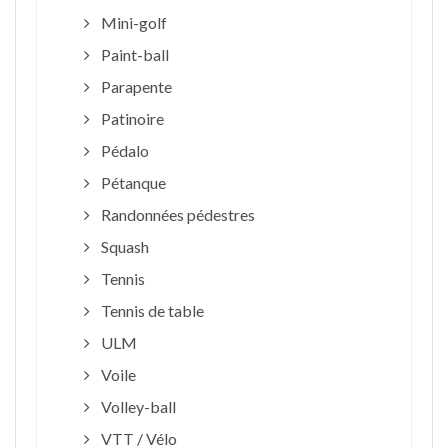
Mini-golf
Paint-ball
Parapente
Patinoire
Pédalo
Pétanque
Randonnées pédestres
Squash
Tennis
Tennis de table
ULM
Voile
Volley-ball
VTT / Vélo