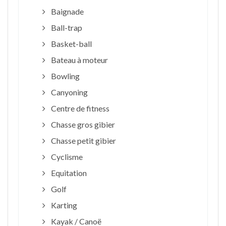
Baignade
Ball-trap
Basket-ball
Bateau à moteur
Bowling
Canyoning
Centre de fitness
Chasse gros gibier
Chasse petit gibier
Cyclisme
Equitation
Golf
Karting
Kayak / Canoë