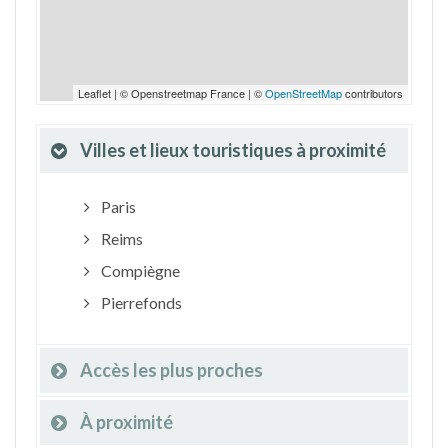
Leaflet | © Openstreetmap France | ©
OpenStreetMap
contributors
Villes et lieux touristiques à proximité
Paris
Reims
Compiègne
Pierrefonds
Accès les plus proches
À proximité