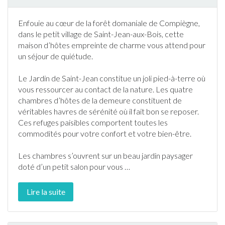
Enfouie au cœur de la forêt domaniale de Compiègne,
dans le petit village de
Saint-Jean-aux-Bois
, cette
maison d’hôtes empreinte de charme vous attend pour
un séjour de quiétude.
Le
Jardin
de Saint-Jean constitue un joli pied-à-terre où
vous ressourcer au contact de la nature. Les quatre
chambres d’hôtes de la demeure constituent de
véritables havres de sérénité où il fait bon se reposer.
Ces refuges paisibles comportent toutes les
commodités pour votre confort et votre bien-être.
Les chambres s’ouvrent sur un beau
jardin
paysager
doté d’un petit salon pour vous
…
Lire la suite