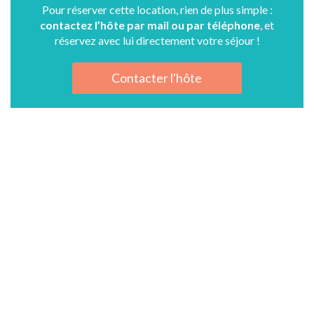
Pour réserver cette location, rien de plus simple :
contactez l’hôte par mail ou par téléphone
, et
réservez avec lui directement votre séjour !
Contacter l'hôte