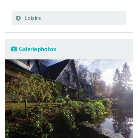
Loisirs
Galerie photos