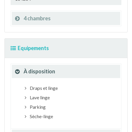
4 chambres
Equipements
À disposition
Draps et linge
Lave linge
Parking
Sèche-linge