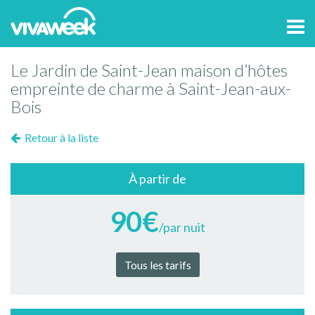
Tog
navi
Le Jardin de Saint-Jean maison d’hôtes
empreinte de charme à Saint-Jean-aux-
Bois
Retour à la liste
À partir de
90€
/par nuit
Tous les tarifs