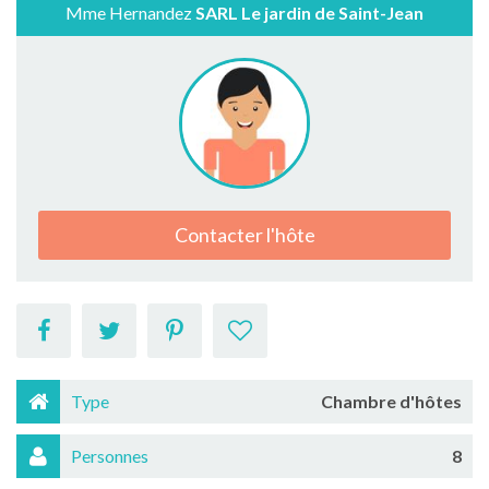
Mme Hernandez
SARL Le jardin de Saint-Jean
Contacter l'hôte
Type
Chambre d'hôtes
Personnes
8