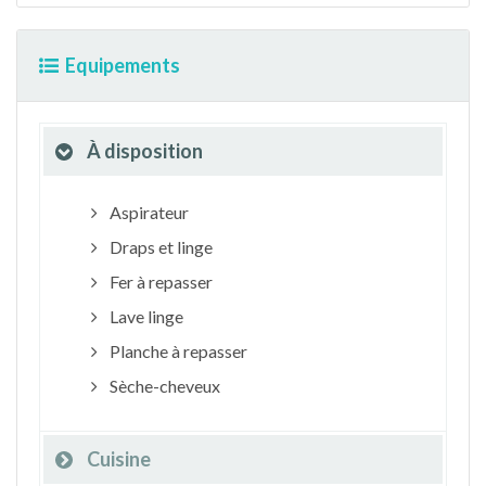
Equipements
À disposition
Aspirateur
Draps et linge
Fer à repasser
Lave linge
Planche à repasser
Sèche-cheveux
Cuisine