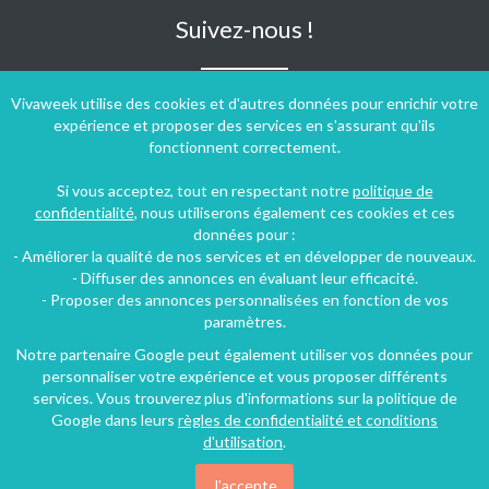
Suivez-nous !
Vivaweek utilise des cookies et d'autres données pour enrichir votre
expérience et proposer des services en s'assurant qu'ils
fonctionnent correctement.
Si vous acceptez, tout en respectant notre
politique de
confidentialité
, nous utiliserons également ces cookies et ces
données pour :
- Améliorer la qualité de nos services et en développer de nouveaux.
- Diffuser des annonces en évaluant leur efficacité.
- Proposer des annonces personnalisées en fonction de vos
paramètres.
Notre partenaire Google peut également utiliser vos données pour
personnaliser votre expérience et vous proposer différents
Conditions générales d'utilisation
-
Politique de confidentialité
services. Vous trouverez plus d'informations sur la politique de
Copyright © 2009 ‐ 2026 Vivaweek ‐ Tous droits réservés ‐
Google dans leurs
règles de confidentialité et conditions
Dernière mise à jour du site : 07 août 2026
d'utilisation
.
J'accepte