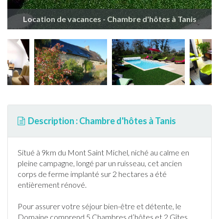
Location de vacances - Chambre d'hôtes à Tanis
Description : Chambre d'hôtes à Tanis
Situé à 9km du Mont Saint Michel, niché au calme en
pleine campagne, longé par un ruisseau, cet ancien
corps de ferme implanté sur 2 hectares a été
entièrement rénové.
Pour assurer votre séjour bien-être et détente, le
Domaine comprend 5 Chambres d’hôtes et 2 Gîtes