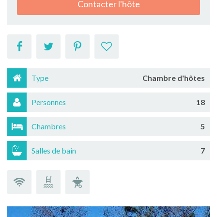
Contacter l'hôte
Type
Chambre d'hôtes
Personnes
18
Chambres
5
Salles de bain
7