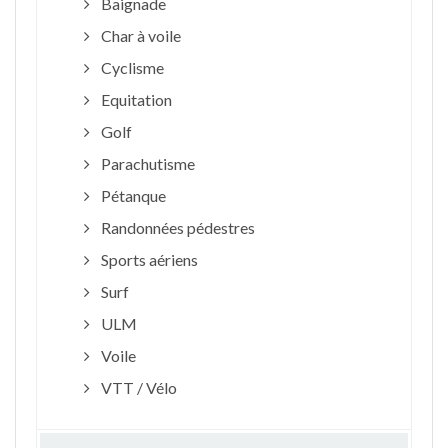
Baignade
Char à voile
Cyclisme
Equitation
Golf
Parachutisme
Pétanque
Randonnées pédestres
Sports aériens
Surf
ULM
Voile
VTT / Vélo