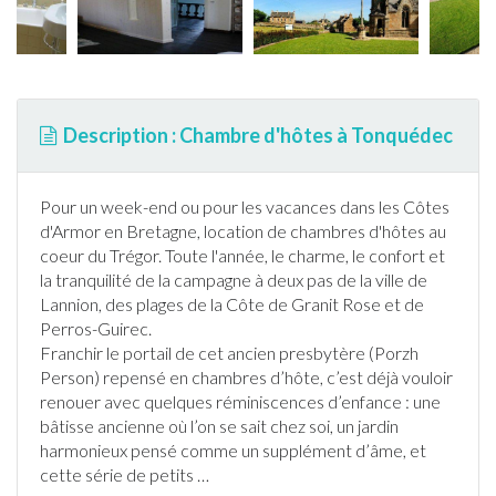
Description : Chambre d'hôtes à Tonquédec
Pour un week-end ou pour les vacances dans les Côtes
d'Armor en
Bretagne
, location de chambres d'hôtes au
coeur du Trégor. Toute l'année, le charme, le confort et
la tranquilité de la campagne à deux pas de la ville de
Lannion, des plages de la Côte de Granit Rose et de
Perros-Guirec.
Franchir le portail de cet ancien presbytère (Porzh
Person) repensé en chambres d’hôte, c’est déjà vouloir
renouer avec quelques réminiscences d’enfance : une
bâtisse ancienne où l’on se sait chez soi, un
jardin
harmonieux pensé comme un supplément d’âme, et
cette série de petits
…