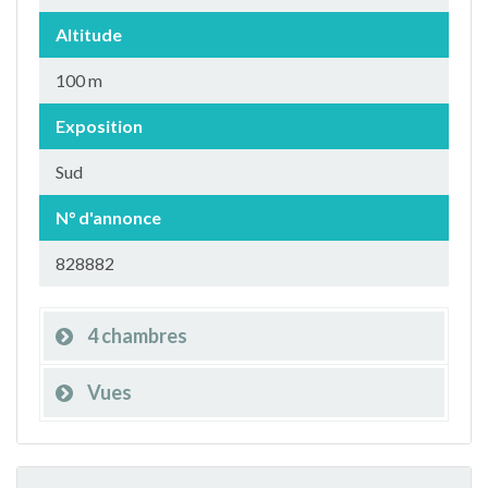
Altitude
100 m
Exposition
Sud
N° d'annonce
828882
4 chambres
Vues