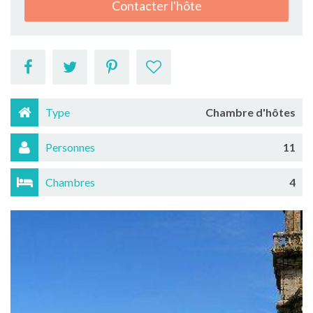
Contacter l'hôte
Type
Chambre d'hôtes
Personnes
11
Chambres
4