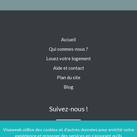
Accueil
Qui sommes-nous ?
Louez votre logement
Aide et contact
Plan du site
Blog
Suivez-nous !
Vivaweek utilise des cookies et d'autres données pour enrichir votre
expérience et proposer des services en s'assurant qu'ils