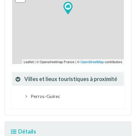
Leaflet | © Openstreetmap France | ©
OpenStreetMap
contributors
Villes et lieux touristiques à proximité
Perros-Guirec
Détails