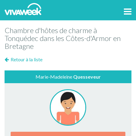
Tog
navi
Chambre d'hôtes de charme à
Tonquédec dans les Côtes-d'Armor en
Bretagne
Retour à la liste
Marie-Madeleine
Quesseveur