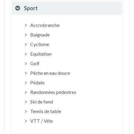
Sport
Accrobranche
Baignade
Cyclisme
Equitation
Golf
Pêche en eau douce
Pédalo
Randonnées pédestres
Ski de fond
Tennis de table
VTT / Vélo