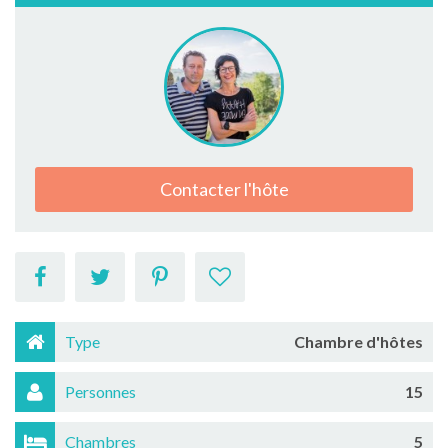
Contacter l'hôte
Type
Chambre d'hôtes
Personnes
15
Chambres
5