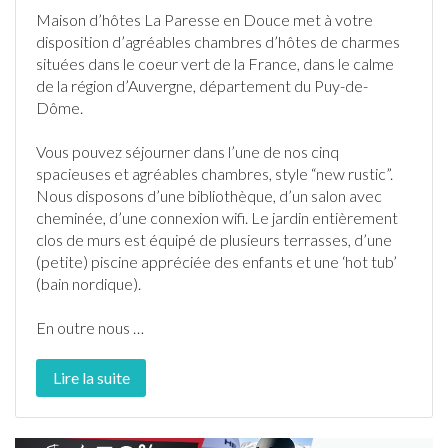
Maison d’hôtes La Paresse en Douce met à votre
disposition d’agréables chambres d’hôtes de charmes
situées dans le coeur vert de la
France
, dans le calme
de la région d’
Auvergne
, département du
Puy-de-
Dôme
.
Vous pouvez séjourner dans l’une de nos cinq
spacieuses et agréables chambres, style “new rustic”.
Nous disposons d’une bibliothèque, d’un salon avec
cheminée, d’une connexion wifi. Le
jardin
entièrement
clos de murs est équipé de plusieurs
terrasse
s, d’une
(petite)
piscine
appréciée des enfants et une ‘hot tub’
(bain nordique).
En outre nous
…
Lire la suite