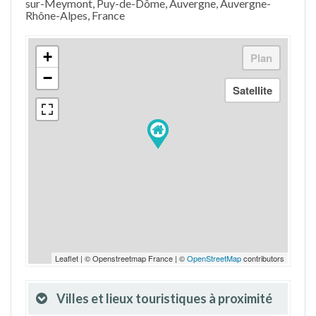
sur-Meymont, Puy-de-Dôme, Auvergne, Auvergne-
Rhône-Alpes, France
+
−
Leaflet | © Openstreetmap France | ©
OpenStreetMap
contributors
Villes et lieux touristiques à proximité