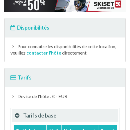
Disponibilités
Pour connaître les disponibilités de cette location,
veuillez
contacter l'hôte
directement.
Tarifs
Devise de l'hôte : € - EUR
Tarifs de base