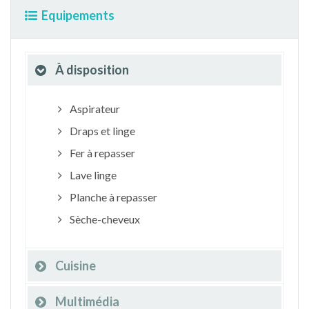
Equipements
À disposition
Aspirateur
Draps et linge
Fer à repasser
Lave linge
Planche à repasser
Sèche-cheveux
Cuisine
Multimédia