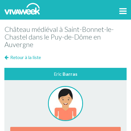
Tog
navi
Château médiéval à Saint-Bonnet-le-
Chastel dans le Puy-de-Dôme en
Auvergne
Retour à la liste
Eric
Barras