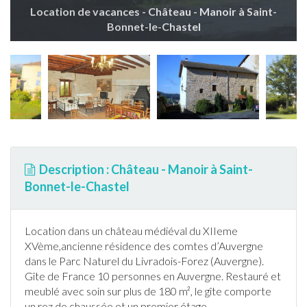
Location de vacances - Château - Manoir à Saint-
Bonnet-le-Chastel
Description : Château - Manoir à Saint-
Bonnet-le-Chastel
Location dans un château médiéval du XIIeme
XVème,ancienne résidence des comtes d’
Auvergne
dans le Parc Naturel du Livradois-Forez (
Auvergne
).
Gîte de
France
10 personnes en
Auvergne
. Restauré et
meublé avec soin sur plus de 180 m², le gîte comporte
un rez de chaussée et un premier étage.