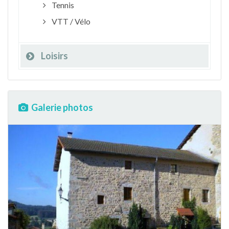
Tennis
VTT / Vélo
Loisirs
Galerie photos