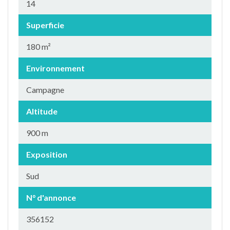
14
Superficie
180 m²
Environnement
Campagne
Altitude
900 m
Exposition
Sud
N° d'annonce
356152