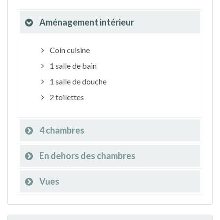
Aménagement intérieur
Coin cuisine
1 salle de bain
1 salle de douche
2 toilettes
4 chambres
En dehors des chambres
Vues