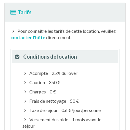
Tarifs
Pour connaître les tarifs de cette location, veuillez
contacter l'hôte
directement.
Conditions de location
Acompte
25% du loyer
Caution
350 €
Charges
0 €
Frais de nettoyage
50 €
Taxe de séjour
0.6 €/jour/personne
Versement du solde
1 mois avant le
séjour