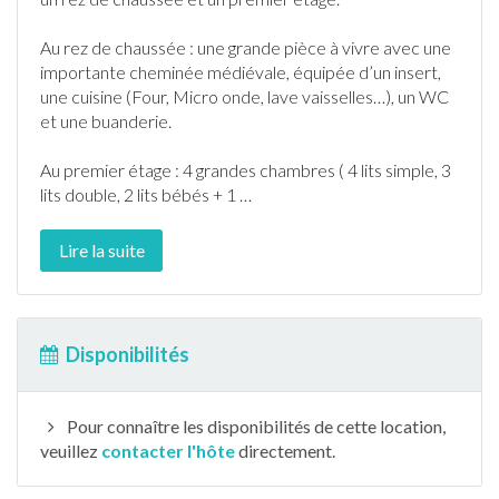
Au rez de chaussée : une grande pièce à vivre avec une
importante cheminée médiévale, équipée d’un insert,
une cuisine (Four, Micro onde, lave vaisselles…), un WC
et une buanderie.
Au premier étage : 4 grandes chambres ( 4 lits simple, 3
lits double, 2 lits bébés + 1
…
Lire la suite
Disponibilités
Pour connaître les disponibilités de cette location,
veuillez
contacter l'hôte
directement.