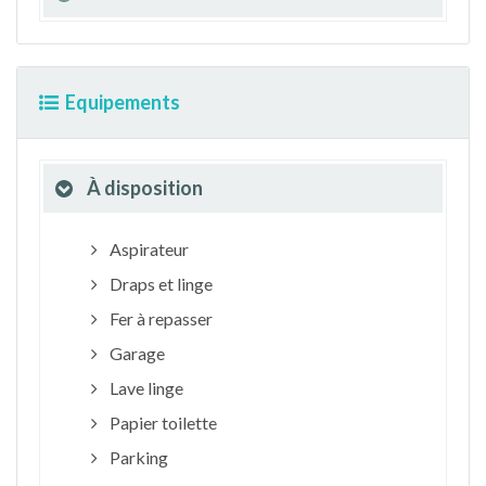
Equipements
À disposition
Aspirateur
Draps et linge
Fer à repasser
Garage
Lave linge
Papier toilette
Parking