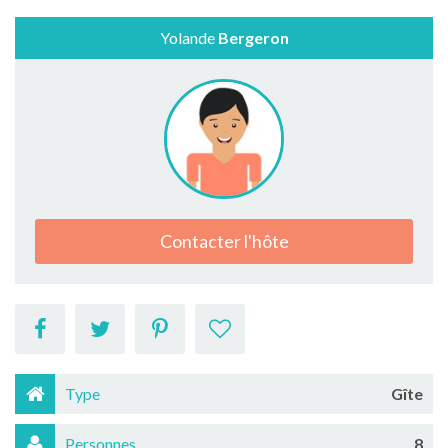
Yolande
Bergeron
Contacter l'hôte
Type
Gîte
Personnes
8