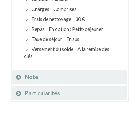
Charges
Comprises
Frais de nettoyage
30 €
Repas
En option : Petit-déjeuner
Taxe de séjour
En sus
Versement du solde
A la remise des
clés
Note
Particularités