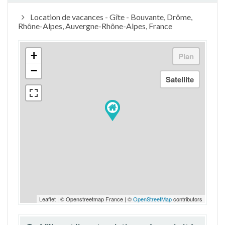
Location de vacances - Gîte - Bouvante, Drôme,
Rhône-Alpes, Auvergne-Rhône-Alpes, France
+
−
Leaflet | © Openstreetmap France | ©
OpenStreetMap
contributors