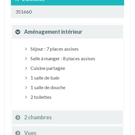
351660
Aménagement intérieur
Séjour : 7 places assises
Salle à manger : 8 places assises
Cuisine partagée
1 salle de bain
1 salle de douche
2 toilettes
2 chambres
Vues