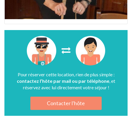
Pour réserver cette location, rien de plus simple :
contactez l’hôte par mail ou par téléphone
, et
réservez avec lui directement votre séjour !
Contacter l'hôte