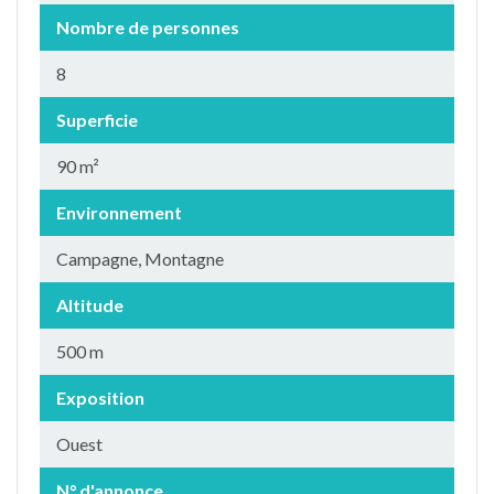
Nombre de personnes
8
Superficie
90 m²
Environnement
Campagne, Montagne
Altitude
500 m
Exposition
Ouest
N° d'annonce