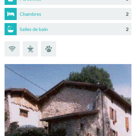
Chambres
2
Salles de bain
2