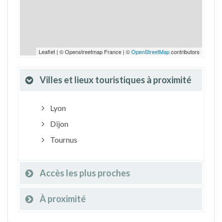
Leaflet | © Openstreetmap France | ©
OpenStreetMap
contributors
Villes et lieux touristiques à proximité
Lyon
Dijon
Tournus
Accès les plus proches
À proximité