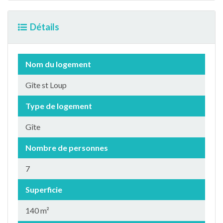
Détails
Nom du logement
Gîte st Loup
Type de logement
Gîte
Nombre de personnes
7
Superficie
140 m²