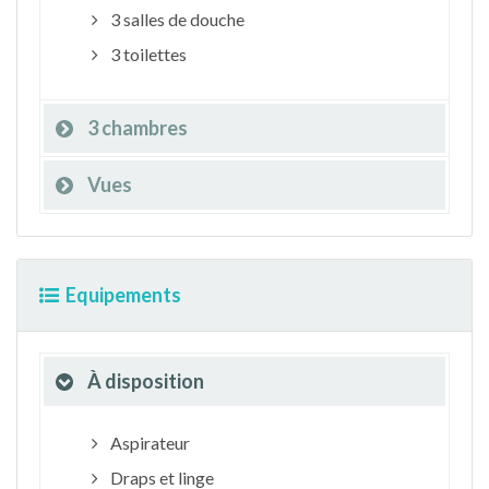
3 salles de douche
3 toilettes
3 chambres
Vues
Equipements
À disposition
Aspirateur
Draps et linge