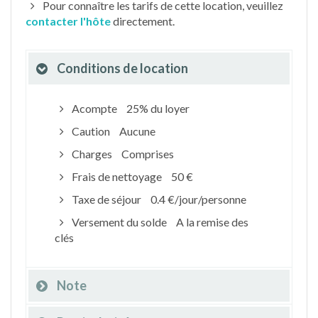
Pour connaître les tarifs de cette location, veuillez
contacter l'hôte
directement.
Conditions de location
Acompte
25% du loyer
Caution
Aucune
Charges
Comprises
Frais de nettoyage
50 €
Taxe de séjour
0.4 €/jour/personne
Versement du solde
A la remise des
clés
Note