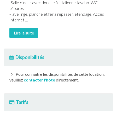
-Salle d’eau : avec douche à l’Italienne, lavabo. WC
séparés
- lave linge, planche et fer à repasser, étendage. Accès
Internet
…
Lire la suite
Disponibilités
Pour connaître les disponibilités de cette location,
veuillez
contacter l'hôte
directement.
Tarifs