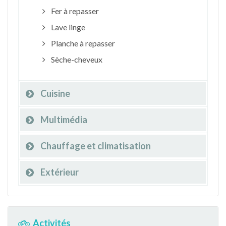
Fer à repasser
Lave linge
Planche à repasser
Sèche-cheveux
Cuisine
Multimédia
Chauffage et climatisation
Extérieur
Activités