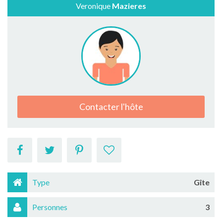
Veronique
Mazieres
Contacter l'hôte
Type
Gîte
Personnes
3