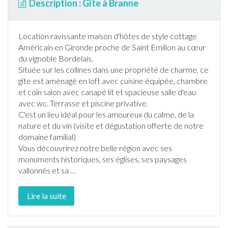
Description : Gîte à Branne
Location ravissante maison d'hôtes de style cottage
Américain en
Gironde
proche de Saint Emilion au cœur
du vignoble Bordelais.
Située sur les collines dans une propriété de charme, ce
gîte
est aménagé en loft avec cuisine équipée, chambre
et coin salon avec canapé lit et spacieuse salle d'eau
avec wc.
Terrasse
et
piscine
privative.
C'est un lieu idéal pour les amoureux du calme, de la
nature et du vin (visite et dégustation offerte de notre
domaine familial)
Vous découvrirez notre belle région avec ses
monuments historiques, ses églises, ses paysages
vallonnés et sa
…
Lire la suite