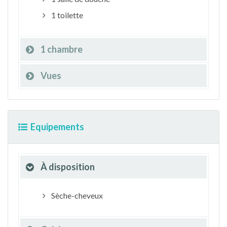
1 toilette
1 chambre
Vues
Equipements
À disposition
Sèche-cheveux