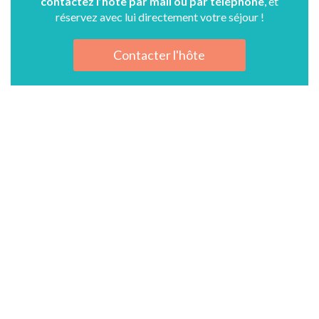
contactez l’hôte par mail ou par téléphone
, et
réservez avec lui directement votre séjour !
Contacter l'hôte