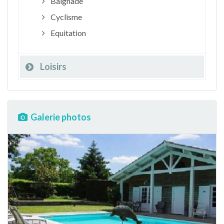
Baignade
Cyclisme
Equitation
Loisirs
Galerie photos