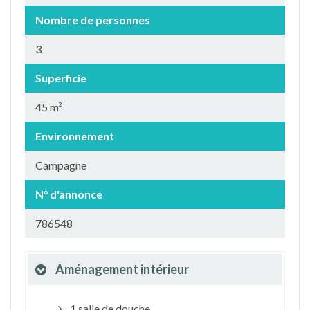
Nombre de personnes
3
Superficie
45 m²
Environnement
Campagne
N° d'annonce
786548
Aménagement intérieur
1 salle de douche