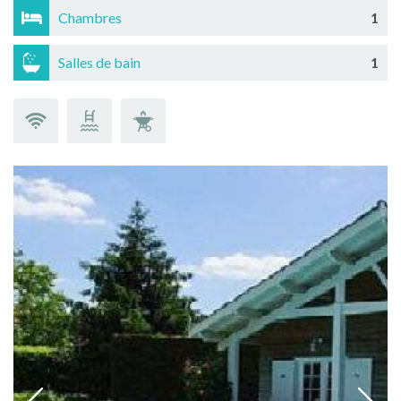
Chambres
1
Salles de bain
1