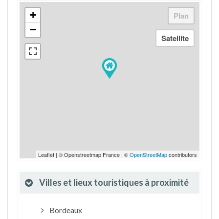
+
−
Leaflet | © Openstreetmap France | ©
OpenStreetMap
contributors
Villes et lieux touristiques à proximité
Bordeaux