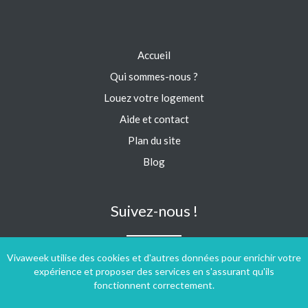
Accueil
Qui sommes-nous ?
Louez votre logement
Aide et contact
Plan du site
Blog
Suivez-nous !
Vivaweek utilise des cookies et d'autres données pour enrichir votre
expérience et proposer des services en s'assurant qu'ils
fonctionnent correctement.