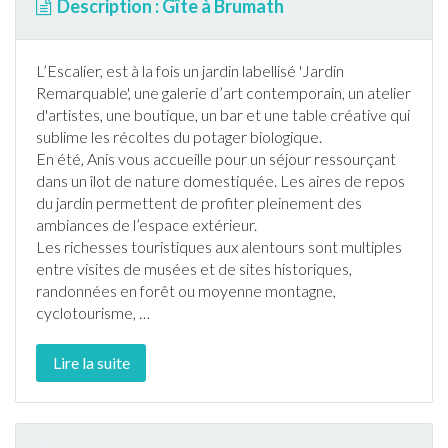
Description : Gîte à Brumath
L’Escalier, est à la fois un
jardin
labellisé '
Jardin
Remarquable', une galerie d’art contemporain, un atelier
d'artistes, une boutique, un bar et une table créative qui
sublime les récoltes du potager biologique.
En été, Anis vous accueille pour un séjour ressourçant
dans un îlot de nature domestiquée. Les aires de repos
du
jardin
permettent de profiter pleinement des
ambiances de l’espace extérieur.
Les richesses touristiques aux alentours sont multiples
entre visites de musées et de sites historiques,
randonnée
s en forêt ou moyenne montagne,
cyclotourisme,
…
Lire la suite