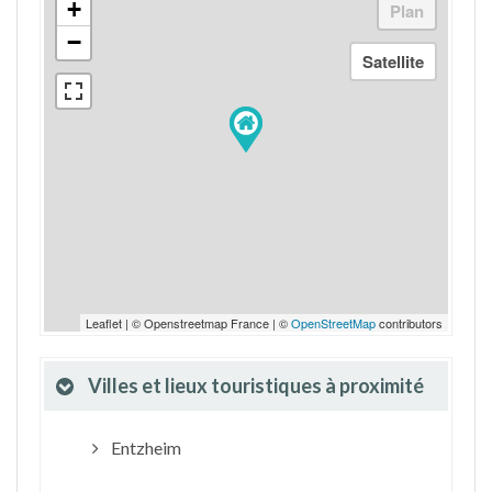
+
−
Leaflet | © Openstreetmap France | ©
OpenStreetMap
contributors
Villes et lieux touristiques à proximité
Entzheim