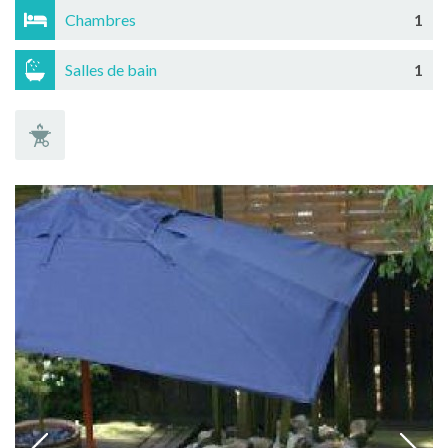
Chambres
1
Salles de bain
1