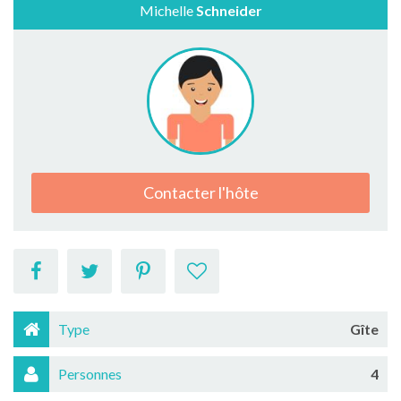
Michelle
Schneider
Contacter l'hôte
Type
Gîte
Personnes
4