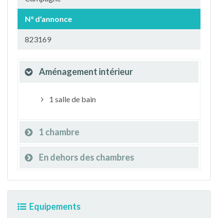
N° d'annonce
823169
Aménagement intérieur
1 salle de bain
1 chambre
En dehors des chambres
Equipements