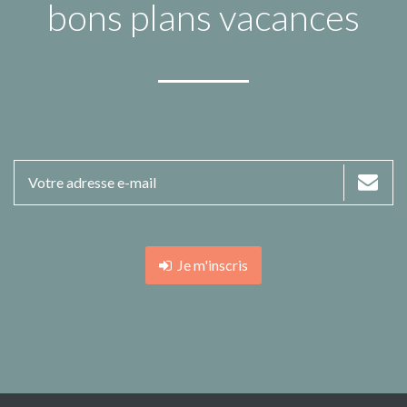
bons plans vacances
Je m'inscris