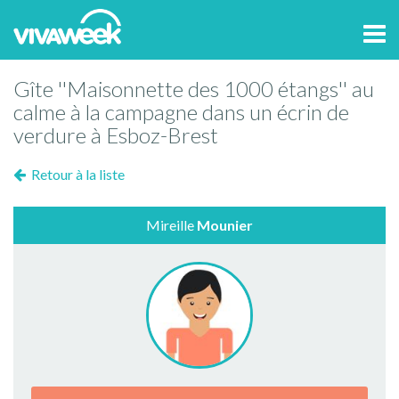
Tog
navi
Gîte ''Maisonnette des 1000 étangs'' au
calme à la campagne dans un écrin de
verdure à Esboz-Brest
Retour à la liste
Mireille
Mounier