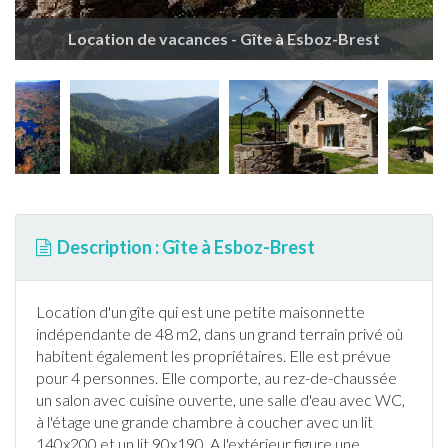
Location de vacances - Gîte à Esboz-Brest
Description : Gîte à Esboz-Brest
Location d'un
gîte
qui est une petite maisonnette
indépendante de 48 m2, dans un grand terrain privé où
habitent également les propriétaires. Elle est prévue
pour 4 personnes. Elle comporte, au rez-de-chaussée
un salon avec cuisine ouverte, une salle d'eau avec WC,
à l'étage une grande chambre à coucher avec un lit
140x200 et un lit 90x190. A l'extérieur figure une