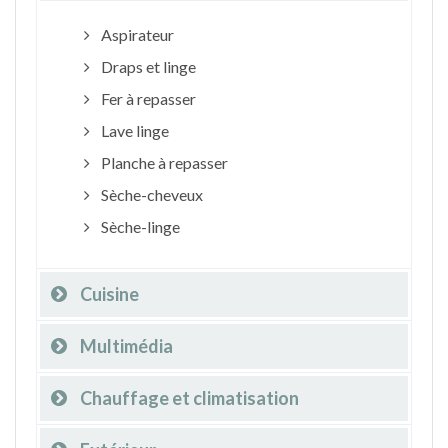
Aspirateur
Draps et linge
Fer à repasser
Lave linge
Planche à repasser
Sèche-cheveux
Sèche-linge
Cuisine
Multimédia
Chauffage et climatisation