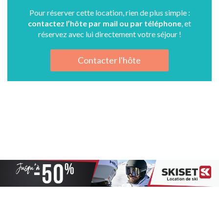
Pour réserver cette location, rien de plus simple :
contactez l’hôte par mail ou par téléphone
, et
réservez avec lui directement votre séjour !
Contacter l'hôte