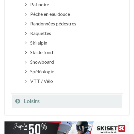
Patinoire
Pêche en eau douce
Randonnées pédestres
Raquettes
Ski alpin
Ski de fond
Snowboard
Spéléologie
VTT / Vélo
Loisirs