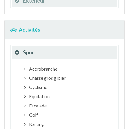
Extérieur
Activités
Sport
Accrobranche
Chasse gros gibier
Cyclisme
Equitation
Escalade
Golf
Karting