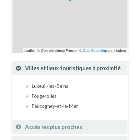
Leaflet | © Openstreetmap France | ©
OpenStreetMap
contributors
Villes et lieux touristiques à proximité
Luxeuil-les-Bains
Fougerolles
Faucogney-et-la-Mer
Accès les plus proches