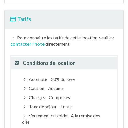
Tarifs
Pour connaître les tarifs de cette location, veuillez
contacter l'hôte
directement.
Conditions de location
Acompte
30% du loyer
Caution
Aucune
Charges
Comprises
Taxe de séjour
En sus
Versement du solde
A la remise des
clés