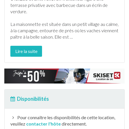
terrasse
privative avec
barbecue
dans un écrin de
verdure.
La maisonnette est située dans un petit village au calme,
à la campagne
, entourée de prés où les vaches viennent
paître à la belle saison. Elle est
…
Lire la suite
Disponibilités
Pour connaître les disponibilités de cette location,
veuillez
contacter l'hôte
directement.