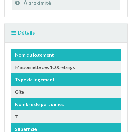
À proximité
Détails
Nom du logement
Maisonnette des 1000 étangs
Type de logement
Gîte
Nombre de personnes
7
Superficie