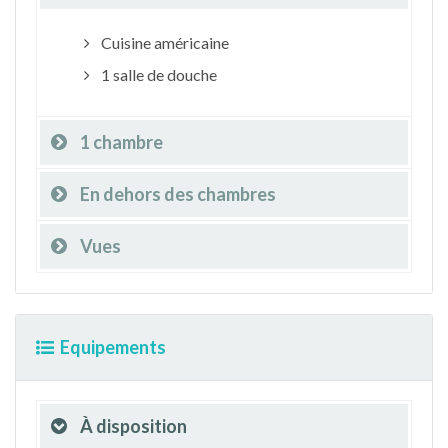
Cuisine américaine
1 salle de douche
1 chambre
En dehors des chambres
Vues
Equipements
À disposition