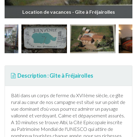
Location de vacances - Gîte à Fréjairolles
Description : Gîte à Fréjairolles
Bâti dans un corps de ferme du XVIIème siècle, ce
gîte
rural au cœur de nos campagne est situé sur un point de
vue dominant d'où vous pourrez admirer un paysage
vallonné et verdoyant. Calme et dépaysement assurés.
A 10 minutes se trouve Albi, la Cité Episcopale inscrite
au Patrimoine Mondial de l'UNESCO qui attire de
nombreux touristes chaque année, pour ses richesses