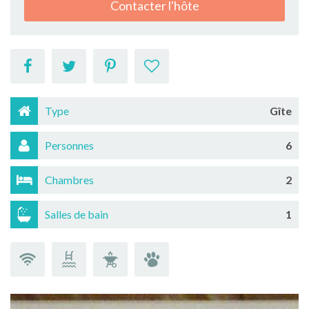
Contacter l'hôte
Type
Gîte
Personnes
6
Chambres
2
Salles de bain
1