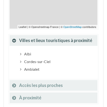
Leaflet | © Openstreetmap France | ©
OpenStreetMap
contributors
Villes et lieux touristiques à proximité
Albi
Cordes-sur-Ciel
Ambialet
Accès les plus proches
À proximité