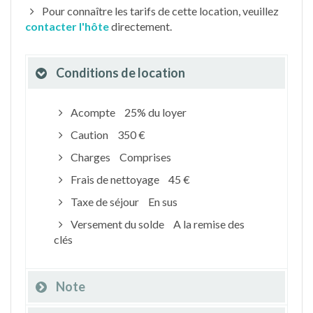
Pour connaître les tarifs de cette location, veuillez
contacter l'hôte
directement.
Conditions de location
Acompte
25% du loyer
Caution
350 €
Charges
Comprises
Frais de nettoyage
45 €
Taxe de séjour
En sus
Versement du solde
A la remise des
clés
Note