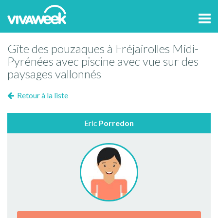
Tog
navi
Gîte des pouzaques à Fréjairolles Midi-
Pyrénées avec piscine avec vue sur des
paysages vallonnés
Retour à la liste
Eric
Porredon