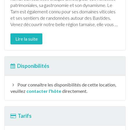
patrimoniales, sa gastronomie et son dynamisme. Le
Tarn
est également connu pour ses domaines viticoles
et ses sentiers de
randonnée
s autour des Bastides.
Venez découvrir notre belle région
tarn
aise, elle vous
…
Lire la suite
Disponibilités
Pour connaître les disponibilités de cette location,
veuillez
contacter l'hôte
directement.
Tarifs