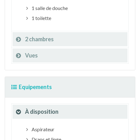
1 salle de douche
1 toilette
2 chambres
Vues
Equipements
À disposition
Aspirateur
Draps et linge