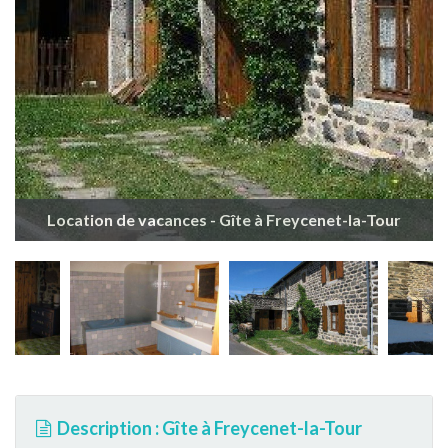
Location de vacances - Gîte à Freycenet-la-Tour
Description : Gîte à Freycenet-la-Tour