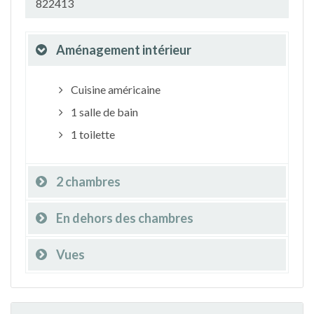
822413
Aménagement intérieur
Cuisine américaine
1 salle de bain
1 toilette
2 chambres
En dehors des chambres
Vues