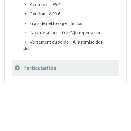
Acompte
95 €
Caution
600 €
Frais de nettoyage
Inclus
Taxe de séjour
0.7 €/jour/personne
Versement du solde
A la remise des
clés
Particularités