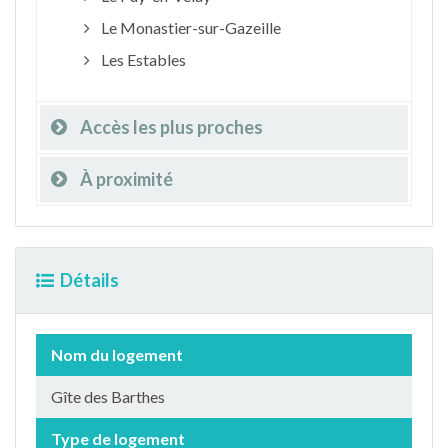
Le Monastier-sur-Gazeille
Les Estables
Accès les plus proches
À proximité
Détails
Nom du logement
Gîte des Barthes
Type de logement