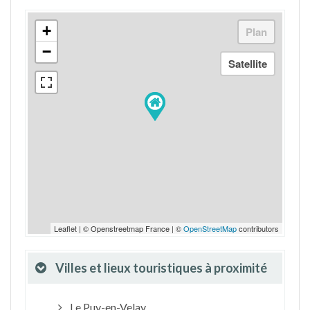
+
−
Leaflet | © Openstreetmap France | ©
OpenStreetMap
contributors
Villes et lieux touristiques à proximité
Le Puy-en-Velay