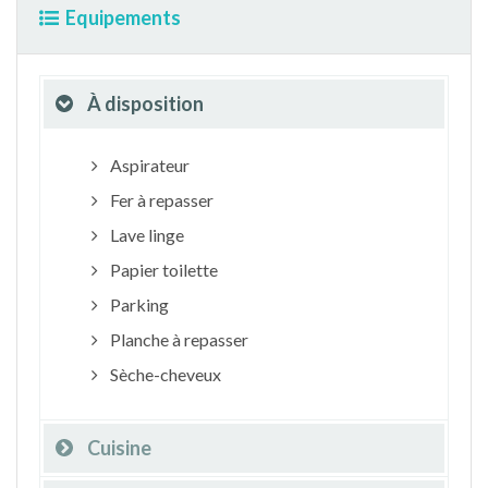
Equipements
À disposition
Aspirateur
Fer à repasser
Lave linge
Papier toilette
Parking
Planche à repasser
Sèche-cheveux
Cuisine