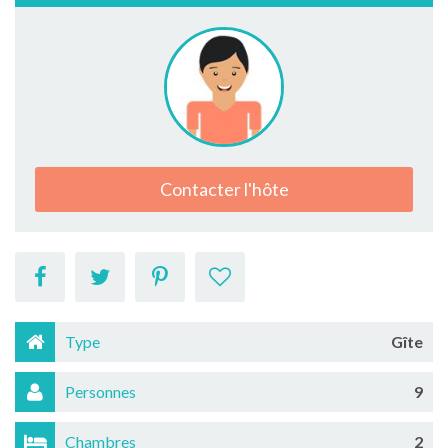
Contacter l'hôte
Type
Gîte
Personnes
9
Chambres
2