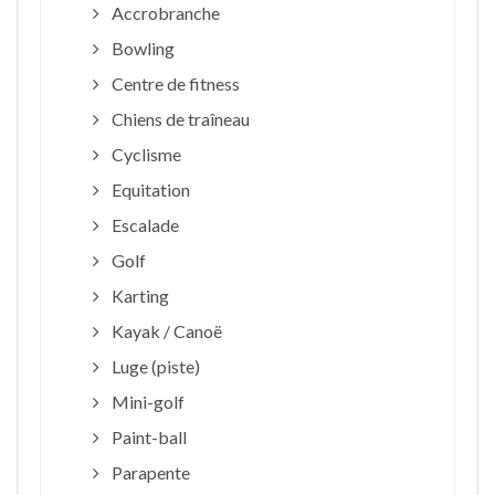
Accrobranche
Bowling
Centre de fitness
Chiens de traîneau
Cyclisme
Equitation
Escalade
Golf
Karting
Kayak / Canoë
Luge (piste)
Mini-golf
Paint-ball
Parapente