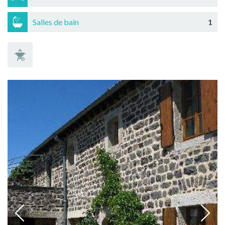
Salles de bain
1