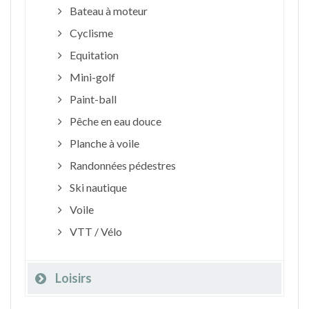
Bateau à moteur
Cyclisme
Equitation
Mini-golf
Paint-ball
Pêche en eau douce
Planche à voile
Randonnées pédestres
Ski nautique
Voile
VTT / Vélo
Loisirs