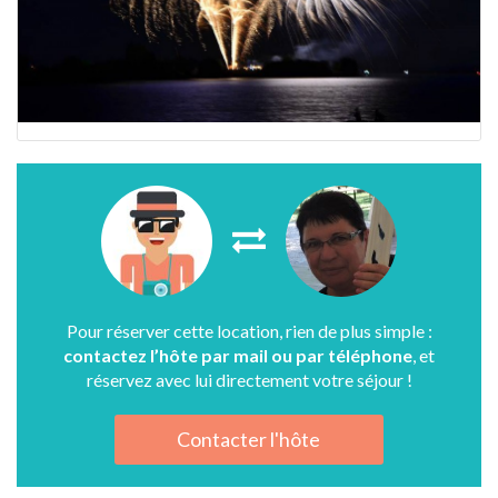
Pour réserver cette location, rien de plus simple :
contactez l’hôte par mail ou par téléphone
, et
réservez avec lui directement votre séjour !
Contacter l'hôte