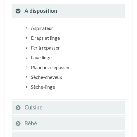
À disposition
Aspirateur
Draps et linge
Fer à repasser
Lave linge
Planche à repasser
Sèche-cheveux
Sèche-linge
Cuisine
Bébé