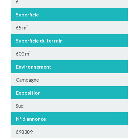
6
Superficie
65 m²
Superficie du terrain
600 m²
Environnement
Campagne
Exposition
Sud
N° d'annonce
698389