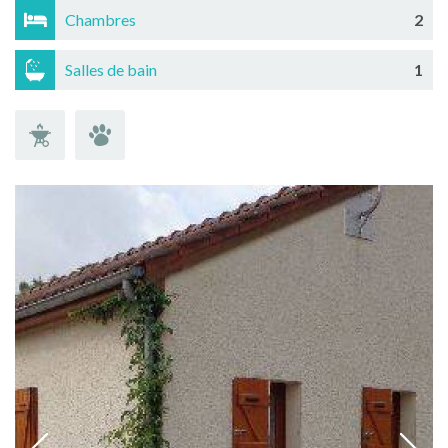
Chambres
2
Salles de bain
1