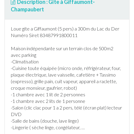
Description : Gîte à Giffaumont-
Champaubert
Loue gite a Giffaumont (5 pers) a 300m du Lac du Der
Numéro Siret 83487991800011
Maison indépendante sur un terrain clos de 500m2
avec parking
-
Climatisation
-Cuisine toute équipée (micro onde, réfrigérateur, four,
plaque électrique, lave vaisselle, cafetière + Tassimo
(expresso), grille pain, cuit vapeur, appareil a raclette,
croque monsieur, gaufrier, robot)
-1 chambre avec 1 lit de 2 personnes
-1 chambre avec 2 lits de 1 personne
-Salon (clic clac pour 1 a 2 pers, télé (écran plat) lecteur
DVD
-Salle de bains (douche, lave linge)
-Lingerie ( sèche linge, congélateur,
…