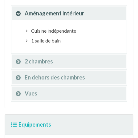
Aménagement intérieur
Cuisine indépendante
1 salle de bain
2 chambres
En dehors des chambres
Vues
Equipements