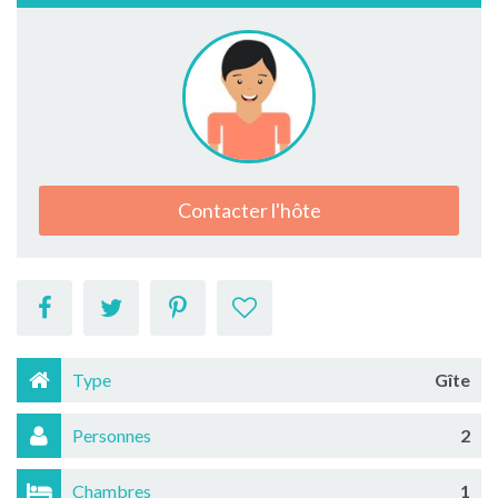
Contacter l'hôte
Type
Gîte
Personnes
2
Chambres
1