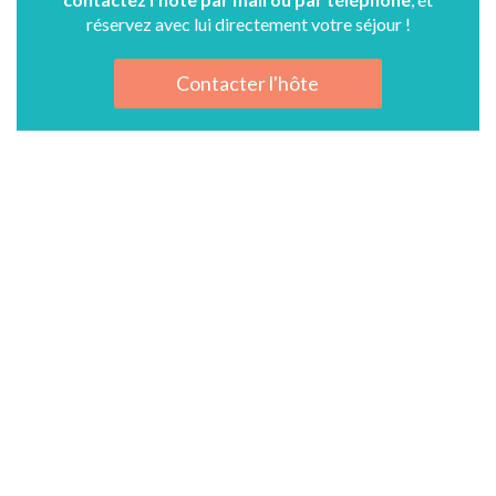
réservez avec lui directement votre séjour !
Contacter l'hôte