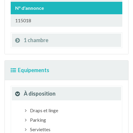
N° d'annonce
115018
1 chambre
Equipements
À disposition
Draps et linge
Parking
Serviettes