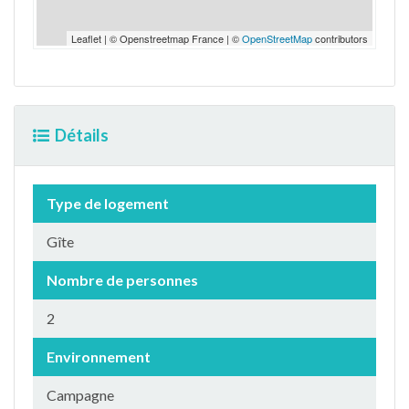
Leaflet | © Openstreetmap France | ©
OpenStreetMap
contributors
Détails
Type de logement
Gîte
Nombre de personnes
2
Environnement
Campagne