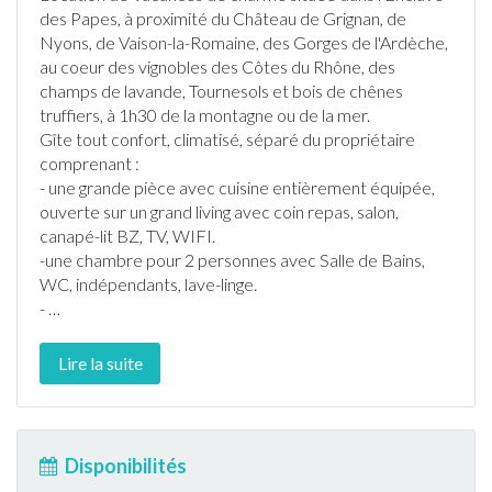
des Papes, à proximité du Château de Grignan, de
Nyons, de Vaison-la-Romaine, des Gorges de l'Ardèche,
au coeur des vignobles des Côtes du Rhône, des
champs de lavande, Tournesols et bois de chênes
truffiers, à 1h30 de la montagne ou de la mer.
Gîte
tout confort, climatisé, séparé du propriétaire
comprenant :
- une grande pièce avec cuisine entièrement équipée,
ouverte sur un grand living avec coin repas, salon,
canapé-lit BZ, TV, WIFI.
-une chambre pour 2 personnes avec Salle de Bains,
WC, indépendants, lave-linge.
-
…
Lire la suite
Disponibilités