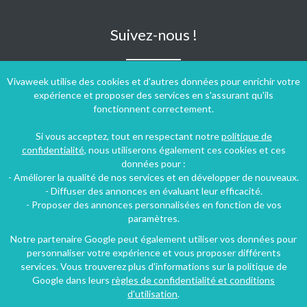
Suivez-nous !
Vivaweek utilise des cookies et d'autres données pour enrichir votre
expérience et proposer des services en s'assurant qu'ils
fonctionnent correctement.
Si vous acceptez, tout en respectant notre
politique de
confidentialité
, nous utiliserons également ces cookies et ces
données pour :
- Améliorer la qualité de nos services et en développer de nouveaux.
- Diffuser des annonces en évaluant leur efficacité.
- Proposer des annonces personnalisées en fonction de vos
paramètres.
Notre partenaire Google peut également utiliser vos données pour
personnaliser votre expérience et vous proposer différents
Conditions générales d'utilisation
-
Politique de confidentialité
services. Vous trouverez plus d'informations sur la politique de
Copyright © 2009 ‐ 2026 Vivaweek ‐ Tous droits réservés ‐
Google dans leurs
règles de confidentialité et conditions
Dernière mise à jour du site : 07 août 2026
d'utilisation
.