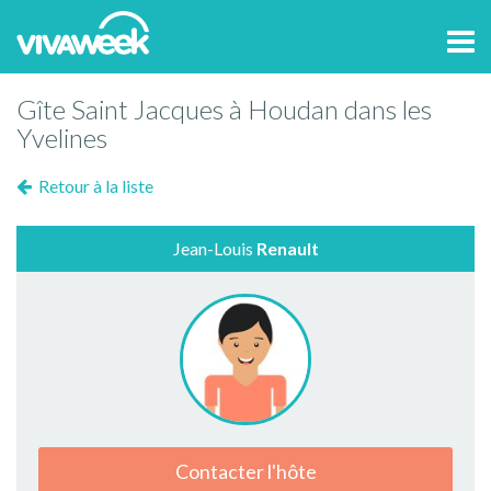
Tog
navi
Gîte Saint Jacques à Houdan dans les
Yvelines
Retour à la liste
Jean-Louis
Renault
Contacter l'hôte