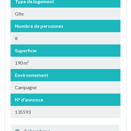
Type de logement
Gîte
Nombre de personnes
8
Superficie
190 m²
Environnement
Campagne
N° d'annonce
135593