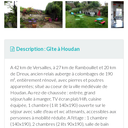
Description : Gîte à Houdan
A 42 km de Versailles, à 27 km de Rambouillet et 20 km
de Dreux, ancien relais auberge à colombages de 190
m², entièrement rénové, avec pierres et poutres
apparentes; situé au coeur de la ville médiévale de
Houdan
. Au rez-de-chaussée : entrée, grand
séjour/salle à manger, TV écran plat/Hifi, cuisine
équipée, 1 chambre (1 lit 140x190) ouverte sur le
séjour avec salle d'eau et wc attenants, accessibles aux
personnes à mobilité réduite. A l'étage : 1 chambre
(140x190), 2 chambres (2 lits 90x190), salle de bain