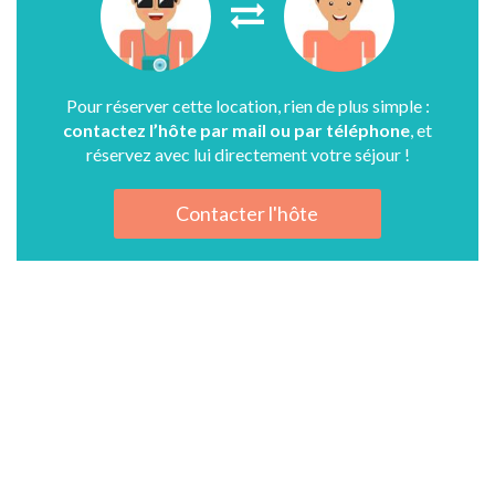
Pour réserver cette location, rien de plus simple :
contactez l’hôte par mail ou par téléphone
, et
réservez avec lui directement votre séjour !
Contacter l'hôte