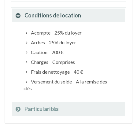
Conditions de location
Acompte
25% du loyer
Arrhes
25% du loyer
Caution
200 €
Charges
Comprises
Frais de nettoyage
40 €
Versement du solde
A la remise des
clés
Particularités