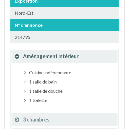
Exposition
Nord-Est
N° d'annonce
214795
Aménagement intérieur
Cuisine indépendante
1 salle de bain
1 salle de douche
1 toilette
3 chambres