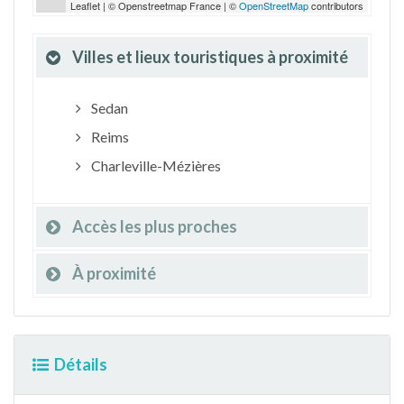
Leaflet | © Openstreetmap France | ©
OpenStreetMap
contributors
Villes et lieux touristiques à proximité
Sedan
Reims
Charleville-Mézières
Accès les plus proches
À proximité
Détails