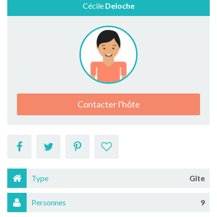
Cécile
Deloche
Contacter l'hôte
Type
Gîte
Personnes
9