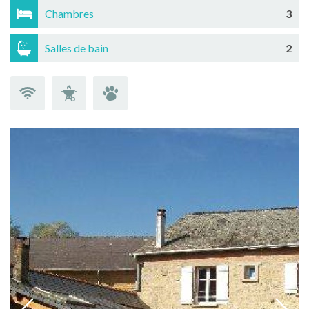
Chambres
3
Salles de bain
2