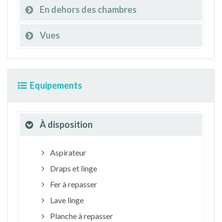
En dehors des chambres
Vues
Equipements
À disposition
Aspirateur
Draps et linge
Fer à repasser
Lave linge
Planche à repasser