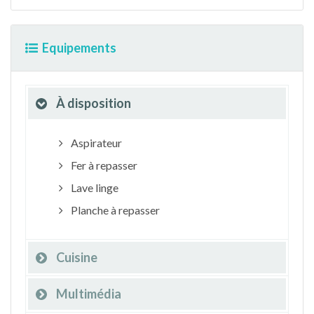
Equipements
À disposition
Aspirateur
Fer à repasser
Lave linge
Planche à repasser
Cuisine
Multimédia