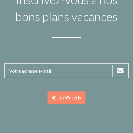
bons plans vacances
Je m'inscris