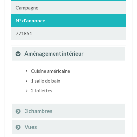
Campagne
N° d'annonce
771851
Aménagement intérieur
Cuisine américaine
1 salle de bain
2 toilettes
3 chambres
Vues