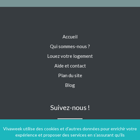
Accueil
Qui sommes-nous ?
Louez votre logement
Aide et contact
Plan du site
Blog
Suivez-nous !
Vivaweek utilise des cookies et d'autres données pour enrichir votre
expérience et proposer des services en s'assurant qu'ils