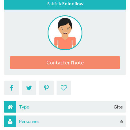
Patrick
Solodilow
Contacter l'hôte
Type
Gîte
Personnes
6