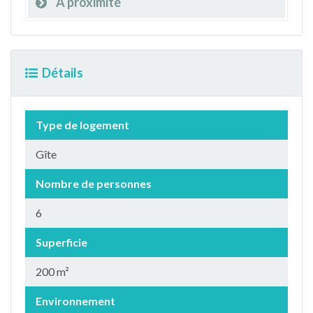
À proximité
Détails
Type de logement
Gîte
Nombre de personnes
6
Superficie
200 m²
Environnement