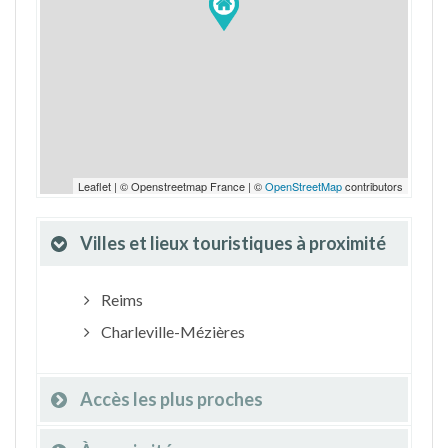
Leaflet | © Openstreetmap France | ©
OpenStreetMap
contributors
Villes et lieux touristiques à proximité
Reims
Charleville-Mézières
Accès les plus proches