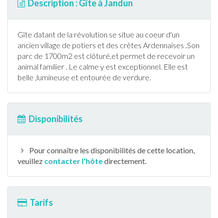
Description : Gîte à Jandun
Gîte
datant de la révolution se situe au coeur d'un
ancien village de potiers et des crêtes Ardennaises .Son
parc de 1700m2 est clôturé,et permet de recevoir un
animal familier . Le calme y est exceptionnel. Elle est
belle ,lumineuse et entourée de verdure.
Disponibilités
Pour connaître les disponibilités de cette location,
veuillez
contacter l'hôte
directement.
Tarifs