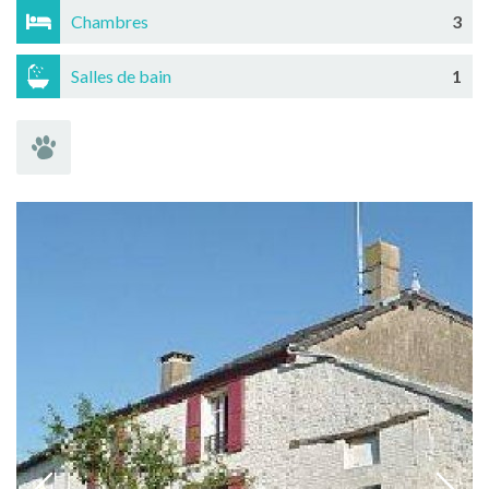
Chambres
3
Salles de bain
1