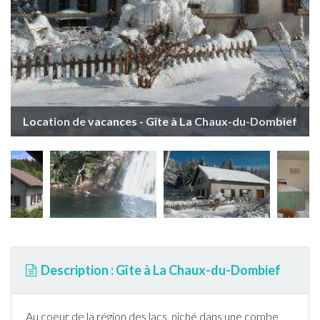
Location de vacances - Gîte à La Chaux-du-Dombief
Description : Gîte à La Chaux-du-Dombief
Au coeur de la région des lacs, niché dans une combe