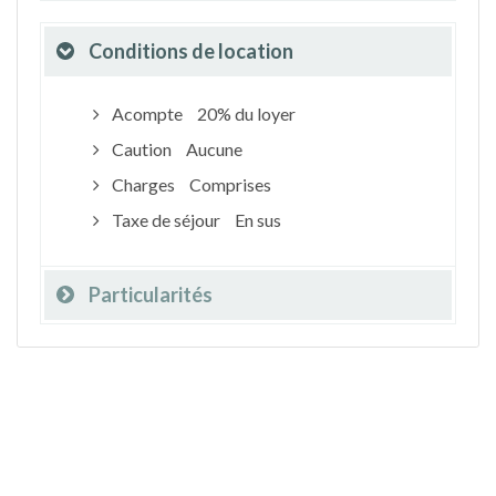
Conditions de location
Acompte
20% du loyer
Caution
Aucune
Charges
Comprises
Taxe de séjour
En sus
Particularités