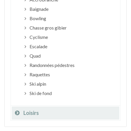
Baignade
Bowling
Chasse gros gibier
Cyclisme
Escalade
Quad
Randonnées pédestres
Raquettes
Ski alpin
Ski de fond
Loisirs