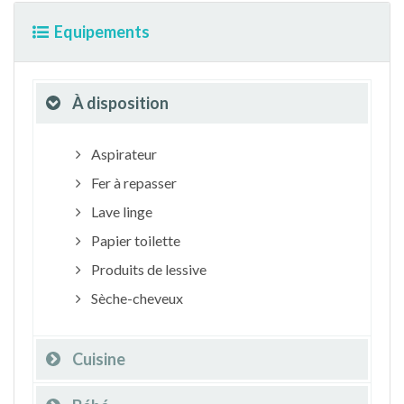
Equipements
À disposition
Aspirateur
Fer à repasser
Lave linge
Papier toilette
Produits de lessive
Sèche-cheveux
Cuisine