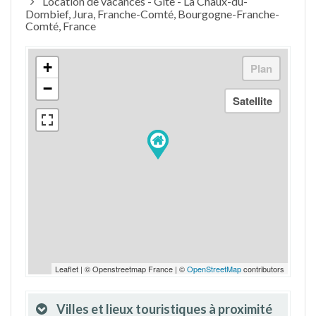
Location de vacances - Gîte - La Chaux-du-
Dombief, Jura, Franche-Comté, Bourgogne-Franche-
Comté, France
+
−
Leaflet | © Openstreetmap France | ©
OpenStreetMap
contributors
Villes et lieux touristiques à proximité