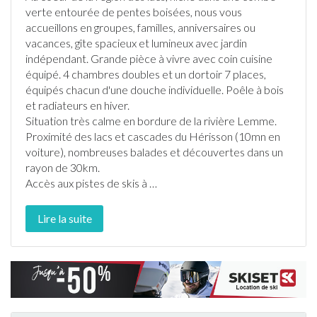
verte entourée de pentes boisées, nous vous
accueillons en groupes, familles, anniversaires ou
vacances,
gîte
spacieux et lumineux avec
jardin
indépendant. Grande pièce à vivre avec coin cuisine
équipé. 4 chambres doubles et un dortoir 7 places,
équipés chacun d'une douche individuelle. Poêle à bois
et radiateurs en hiver.
Situation très calme en bordure de la rivière Lemme.
Proximité des lacs et cascades du Hérisson (10mn en
voiture), nombreuses balades et découvertes dans un
rayon de 30km.
Accès aux pistes de
ski
s à
…
Lire la suite