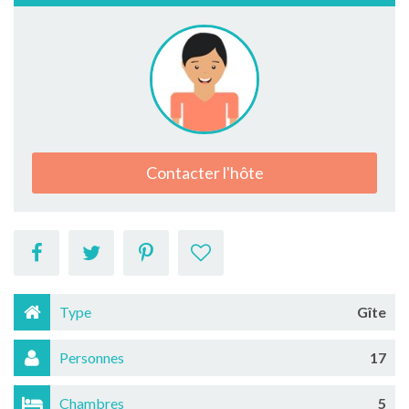
Contacter l'hôte
Type
Gîte
Personnes
17
Chambres
5