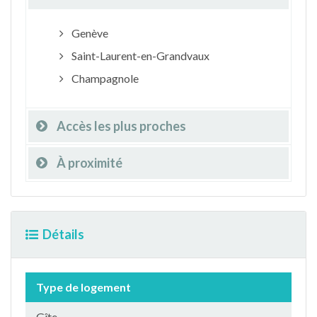
Genève
Saint-Laurent-en-Grandvaux
Champagnole
Accès les plus proches
À proximité
Détails
Type de logement
Gîte