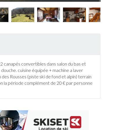
 canapés convertibles dans salon du bas et
c douche. cuisine équipée + machine a laver
m des Rousses (piste
ski
de fond et alpin) terrain
lon la période complément de 20 € par personne