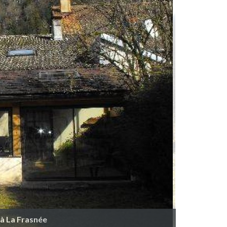
 à La Frasnée