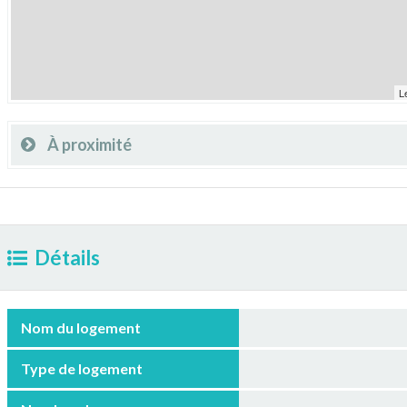
L
À proximité
Détails
Nom du logement
Type de logement