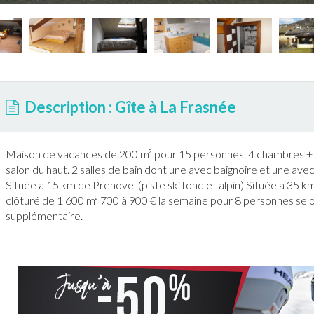
Description : Gîte à La Frasnée
Maison de vacances de 200 m² pour 15 personnes. 4 chambres + 2
salon du haut. 2 salles de bain dont une avec baignoire et une ave
Située a 15 km de Prenovel (piste
ski
fond et alpin) Située a 35 k
clôturé de 1 600 m² 700 à 900 € la semaine pour 8 personnes se
supplémentaire.