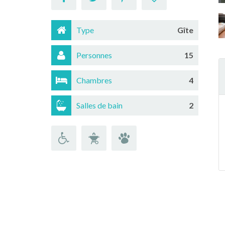
Type
Gîte
Personnes
15
Chambres
4
Salles de bain
2