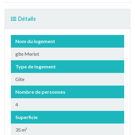
Détails
Nom du logement
gîte Merlot
Type de logement
Gîte
Nombre de personnes
4
Superficie
35 m²