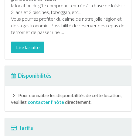
la location du
gîte
comprend l'entrée à la base de loisirs :
3 lacs et 3
piscine
s, toboggan, etc...
Vous pourrez profiter du calme de notre jolie région et
de sa gastronomie. Possibilité de réserver des repas de
terroir et de passer une
…
Lire la suite
Disponibilités
Pour connaître les disponibilités de cette location,
veuillez
contacter l'hôte
directement.
Tarifs