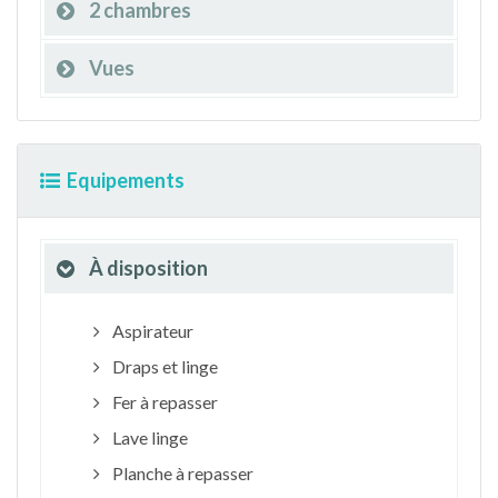
2 chambres
Vues
Equipements
À disposition
Aspirateur
Draps et linge
Fer à repasser
Lave linge
Planche à repasser