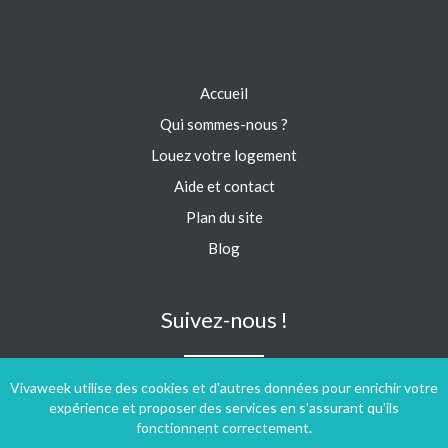
Accueil
Qui sommes-nous ?
Louez votre logement
Aide et contact
Plan du site
Blog
Suivez-nous !
Vivaweek utilise des cookies et d'autres données pour enrichir votre
expérience et proposer des services en s'assurant qu'ils
fonctionnent correctement.