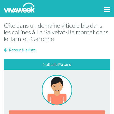
Tog
navi
Gite dans un domaine viticole bio dans
les collines à La Salvetat-Belmontet dans
le Tarn-et-Garonne
Retour à la liste
Nathalie
Patard