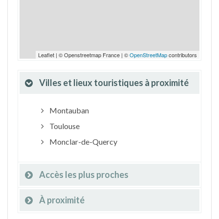
Leaflet | © Openstreetmap France | ©
OpenStreetMap
contributors
Villes et lieux touristiques à proximité
Montauban
Toulouse
Monclar-de-Quercy
Accès les plus proches
À proximité