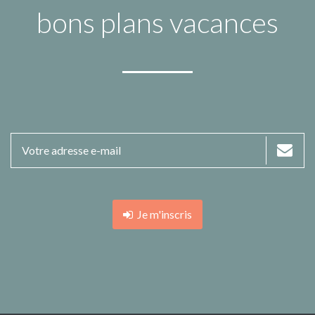
bons plans vacances
Je m'inscris