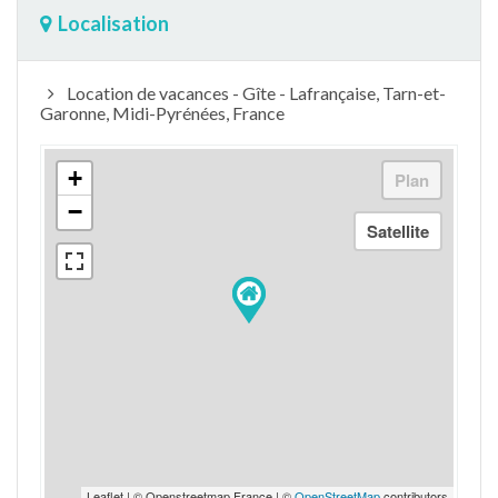
Localisation
Location de vacances - Gîte - Lafrançaise, Tarn-et-
Garonne, Midi-Pyrénées, France
+
−
Leaflet | © Openstreetmap France | ©
OpenStreetMap
contributors