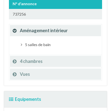
N° d'annonce
737256
Aménagement intérieur
5 salles de bain
4 chambres
Vues
Equipements