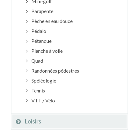
Mini-golf
Parapente
Pêche en eau douce
Pédalo
Pétanque
Planche à voile
Quad
Randonnées pédestres
Spéléologie
Tennis
VTT / Vélo
Loisirs