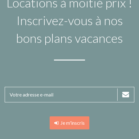
Locations à moitié prix !
Inscrivez-vous à nos
bons plans vacances
Je m'inscris