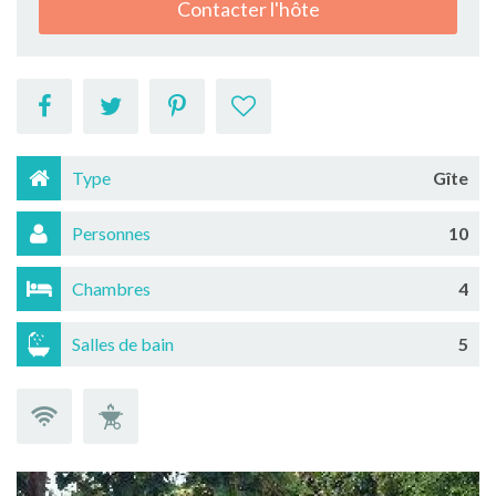
Contacter l'hôte
Type
Gîte
Personnes
10
Chambres
4
Salles de bain
5