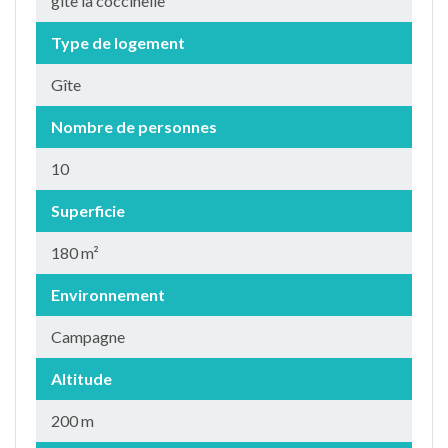
gite la coccinelle
Type de logement
Gîte
Nombre de personnes
10
Superficie
180 m²
Environnement
Campagne
Altitude
200 m