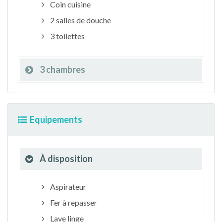
Coin cuisine
2 salles de douche
3 toilettes
3 chambres
Equipements
À disposition
Aspirateur
Fer à repasser
Lave linge