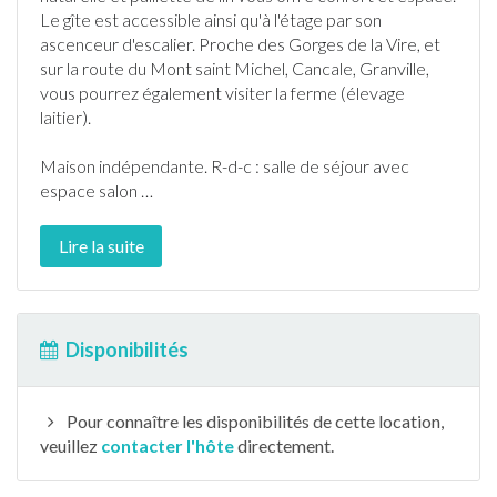
Le
gîte
est accessible ainsi qu'à l'étage par son
ascenceur d'escalier. Proche des Gorges de la Vire, et
sur la route du Mont saint Michel, Cancale, Granville,
vous pourrez également visiter la ferme (élevage
laitier).
Maison indépendante. R-d-c : salle de séjour avec
espace salon
…
Lire la suite
Disponibilités
Pour connaître les disponibilités de cette location,
veuillez
contacter l'hôte
directement.