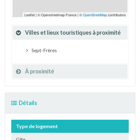
Leaflet | © Openstreetmap France | ©
OpenStreetMap
contributors
Villes et lieux touristiques à proximité
Sept-Frères
À proximité
Détails
Type de logement
Gîte