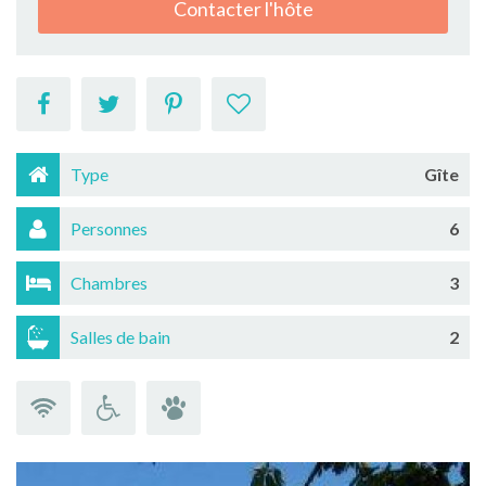
Contacter l'hôte
Type
Gîte
Personnes
6
Chambres
3
Salles de bain
2