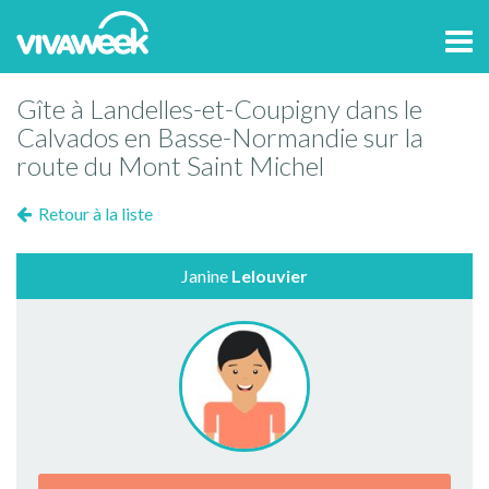
Tog
navi
Gîte à Landelles-et-Coupigny dans le
Calvados en Basse-Normandie sur la
route du Mont Saint Michel
Retour à la liste
Janine
Lelouvier