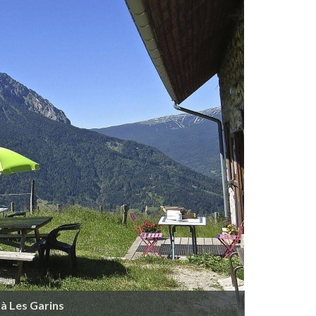
 à Les Garins