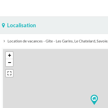
Localisation
Location de vacances - Gîte - Les Garins, Le Chatelard, Savo
+
−