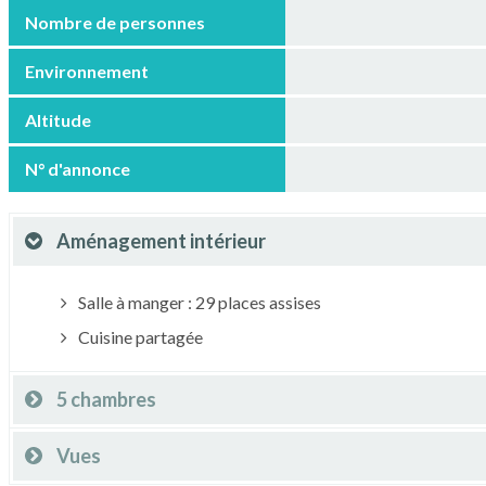
Nombre de personnes
Environnement
Altitude
N° d'annonce
Aménagement intérieur
Salle à manger : 29 places assises
Cuisine partagée
5 chambres
Vues