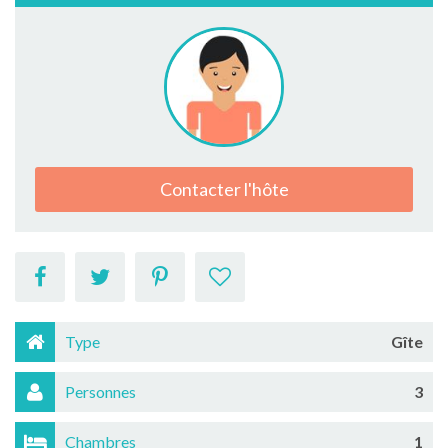
Contacter l'hôte
Type
Gîte
Personnes
3
Chambres
1