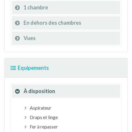
1 chambre
En dehors des chambres
Vues
Equipements
À disposition
Aspirateur
Draps et linge
Fer à repasser