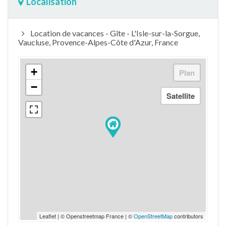
Localisation
Location de vacances - Gîte - L'Isle-sur-la-Sorgue,
Vaucluse, Provence-Alpes-Côte d'Azur, France
+
−
Leaflet | © Openstreetmap France | ©
OpenStreetMap
contributors