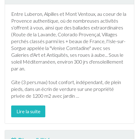
Entre Luberon, Alpilles et Mont Ventoux, au coeur de la
Provence authentique, où de nombreuses activités
s'offrent à vous, ainsi que des ballades extraordinaires
(Route de la Lavande, Colorado Provençal, Villages
perchés classés parmi les + beaux de
France
, l'Isle-sur-
Sorgue appelée la "Venise Comtadine" avec ses
Galeries d'Art et Antiquités, ses roues à aube... Sous le
soleil Méditerranéen, environ 300 jrs d'ensoleillement
par an.
Gite (3 pers.max) tout confort, indépendant, de plein
pieds, dans un écrin de verdure sur une propriété
privée de 1200 m2 avec
jardin
…
Lire la suite