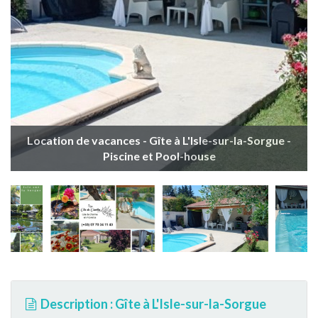
Location de vacances - Gîte à L'Isle-sur-la-Sorgue -
Piscine et Pool-house
Description : Gîte à L'Isle-sur-la-Sorgue