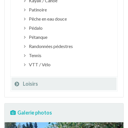
Kayak / Canoë
Patinoire
Pêche en eau douce
Pédalo
Pétanque
Randonnées pédestres
Tennis
VTT / Vélo
Loisirs
Galerie photos