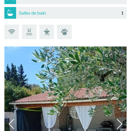
Salles de bain
1