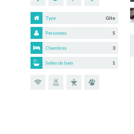
Type
Gîte
Personnes
5
Chambres
3
Salles de bain
1