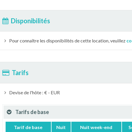
Disponibilités
Pour connaître les disponibilités de cette location, veuillez
co
Tarifs
Devise de l'hôte : € - EUR
Tarifs de base
Tarif de base
Nuit
Nuit week-end
S