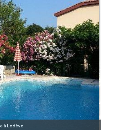
te à Lodève