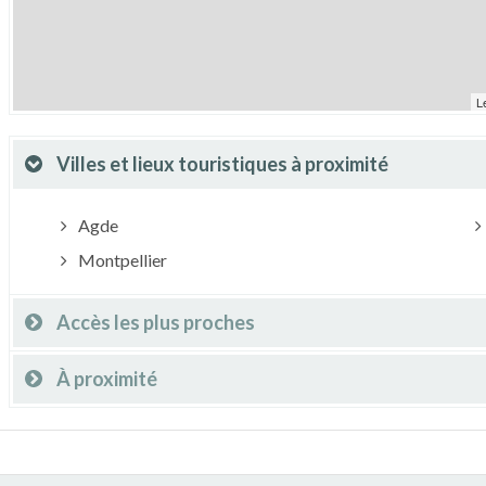
L
Villes et lieux touristiques à proximité
Agde
Montpellier
Accès les plus proches
À proximité