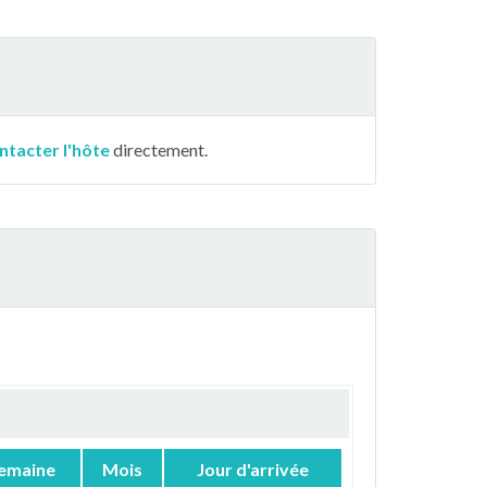
ntacter l'hôte
directement.
emaine
Mois
Jour d'arrivée