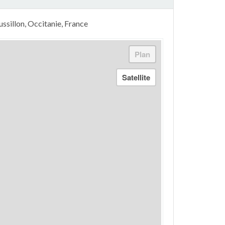
ssillon, Occitanie, France