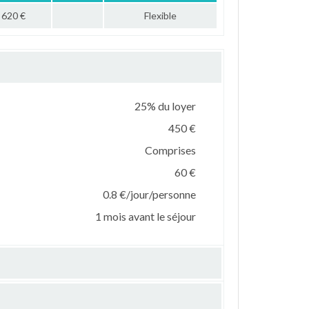
620 €
Flexible
25% du loyer
450 €
Comprises
60 €
0.8 €/jour/personne
1 mois avant le séjour