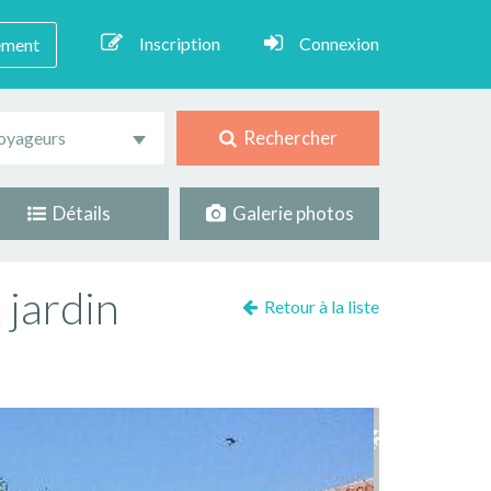
Inscription
Connexion
ement
Rechercher
oyageurs
Détails
Galerie photos
 jardin
Retour à la liste