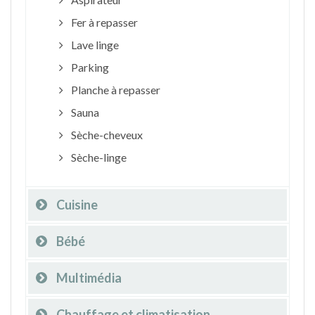
Fer à repasser
Lave linge
Parking
Planche à repasser
Sauna
Sèche-cheveux
Sèche-linge
Cuisine
Bébé
Multimédia
Chauffage et climatisation