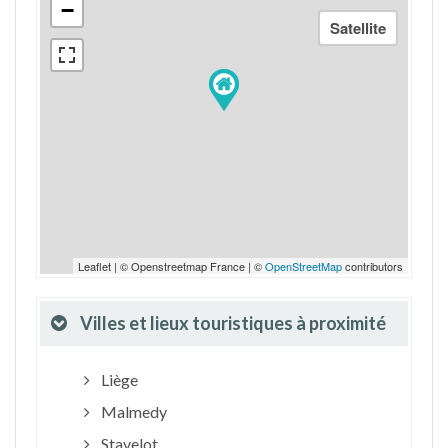
−
Leaflet | © Openstreetmap France | ©
OpenStreetMap
contributors
Villes et lieux touristiques à proximité
Liège
Malmedy
Stavelot