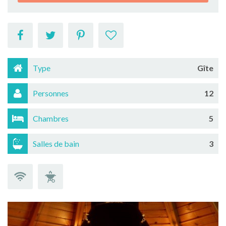
Type
Gîte
Personnes
12
Chambres
5
Salles de bain
3