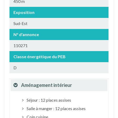
450 m
Exposition
Sud-Est
N° d'annonce
110271
Classe énergétique du PEB
D
Aménagement intérieur
Séjour : 12 places assises
Salle à manger : 12 places assises
Coin cuisine