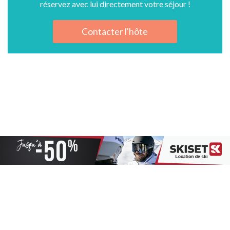
réservez avec lui directement votre séjour !
Contacter l'hôte