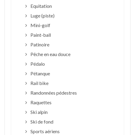
Equitation
Luge (piste)
Mini-golf
Paint-ball
Patinoire
Pêche en eau douce
Pédalo
Pétanque
Rail bike
Randonnées pédestres
Raquettes
Ski alpin
Ski de fond
Sports aériens