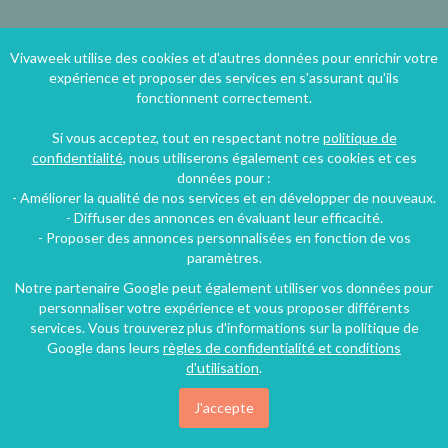
Vivaweek utilise des cookies et d'autres données pour enrichir votre
Locations à moitié prix !
expérience et proposer des services en s'assurant qu'ils
fonctionnent correctement.
Inscrivez-vous à nos
Si vous acceptez, tout en respectant notre
politique de
confidentialité
, nous utiliserons également ces cookies et ces
données pour :
bons plans vacances
- Améliorer la qualité de nos services et en développer de nouveaux.
- Diffuser des annonces en évaluant leur efficacité.
- Proposer des annonces personnalisées en fonction de vos
paramètres.
Notre partenaire Google peut également utiliser vos données pour
personnaliser votre expérience et vous proposer différents
services. Vous trouverez plus d'informations sur la politique de
Google dans leurs
règles de confidentialité et conditions
d'utilisation
.
J'accepte