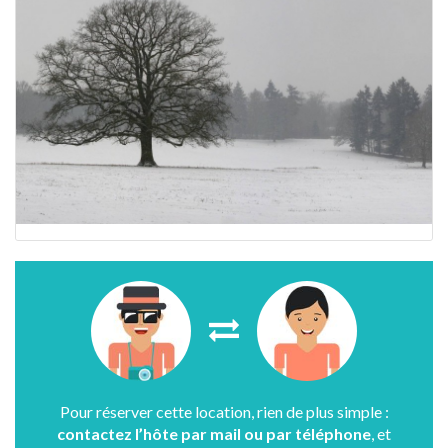
Pour réserver cette location, rien de plus simple :
contactez l’hôte par mail ou par téléphone
, et