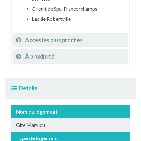
Circuit de Spa-Francorchamps
Lac de Robertville
Accès les plus proches
À proximité
Détails
Nom du logement
Gîte Marylou
Type de logement