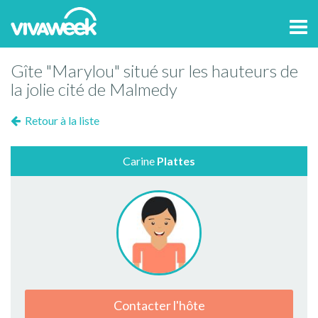
Tog
navi
Gîte "Marylou" situé sur les hauteurs de
la jolie cité de Malmedy
Retour à la liste
Carine
Plattes
Contacter l'hôte