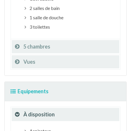
2 salles de bain
1 salle de douche
3 toilettes
5 chambres
Vues
Equipements
À disposition
Aspirateur